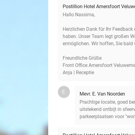
Postillion Hotel Amersfoort Velu
Hallo Nassima,
Herzlichen Dank für Ihr Feedback u
haben. Unser Team legt großen We
ermöglichen. Wir hoffen, Sie bald
Freundliche Grüße
Front Office Amersfoort Veluweme
Anja | Receptie
E.
Mevr. E. Van Noorden
Prachtige locatie, goed be
uitstekend ontbijt in sfee
parkeerplaatsen voor "wome