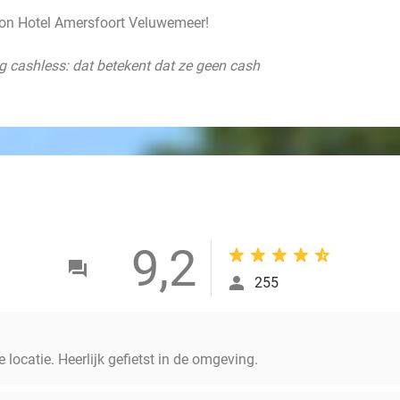
lion Hotel Amersfoort Veluwemeer!
dig cashless: dat betekent dat ze geen cash
9,2
255
 locatie. Heerlijk gefietst in de omgeving.