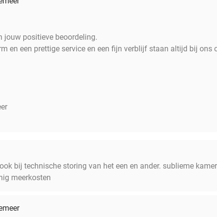
wemeer
n jouw positieve beoordeling.
n een prettige service en een fijn verblijf staan altijd bij ons 
er
 ook bij technische storing van het een en ander. sublieme kamer
inig meerkosten
wemeer