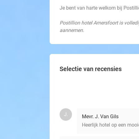
Je bent van harte welkom bij Postil
Postillion hotel Amersfoort is volle
aannemen.
Selectie van recensies
J.
Mevr. J. Van Gils
Heerlijk hotel op een mooie