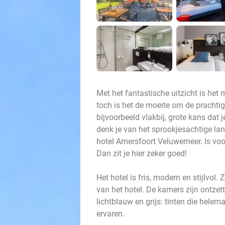
Met het fantastische uitzicht is het 
toch is het de moeite om de prachti
bijvoorbeeld vlakbij, grote kans dat 
denk je van het sprookjesachtige lan
hotel Amersfoort Veluwemeer. Is voo
Dan zit je hier zeker goed!
Het hotel is fris, modern en stijlvol. 
van het hotel. De kamers zijn ontze
lichtblauw en grijs: tinten die hele
ervaren.