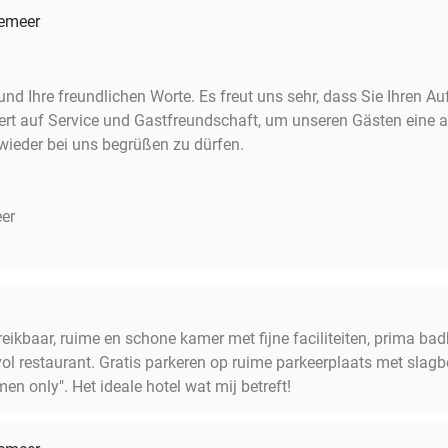
wemeer
nd Ihre freundlichen Worte. Es freut uns sehr, dass Sie Ihren A
rt auf Service und Gastfreundschaft, um unseren Gästen eine 
 wieder bei uns begrüßen zu dürfen.
er
reikbaar, ruime en schone kamer met fijne faciliteiten, prima ba
rvol restaurant. Gratis parkeren op ruime parkeerplaats met slag
n only". Het ideale hotel wat mij betreft!