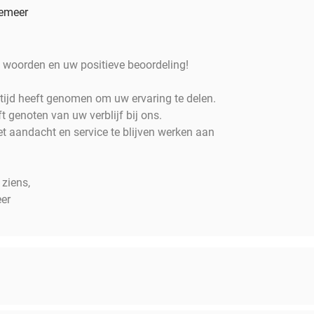
wemeer
ke woorden en uw positieve beoordeling!
tijd heeft genomen om uw ervaring te delen.
t genoten van uw verblijf bij ons.
 aandacht en service te blijven werken aan
 ziens,
er