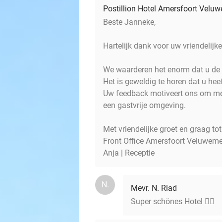
Postillion Hotel Amersfoort Velu
Beste Janneke,
Hartelijk dank voor uw vriendelij
We waarderen het enorm dat u de 
Het is geweldig te horen dat u heef
Uw feedback motiveert ons om met
een gastvrije omgeving.
Met vriendelijke groet en graag tot
Front Office Amersfoort Veluweme
Anja | Receptie
N.
Mevr. N. Riad
Super schönes Hotel 👍🏼