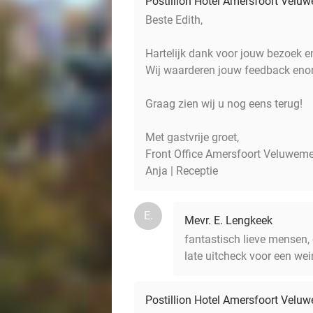
Postillion Hotel Amersfoort Velu
Beste Edith,
Hartelijk dank voor jouw bezoek e
Wij waarderen jouw feedback enorm e
Graag zien wij u nog eens terug!
Met gastvrije groet,
Front Office Amersfoort Veluweme
Anja | Receptie
E.
Mevr. E. Lengkeek
fantastisch lieve mensen,
late uitcheck voor een we
Postillion Hotel Amersfoort Velu