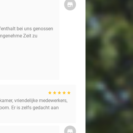
ufenthalt bei uns genossen
angenehme Zeit zu
dkamer, vriendelijke medewerkers,
boom. Er is zelfs gedacht aan