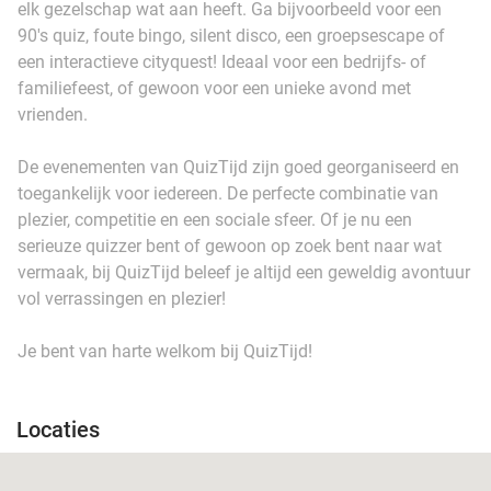
elk gezelschap wat aan heeft. Ga bijvoorbeeld voor een
90's quiz, foute bingo, silent disco, een groepsescape of
een interactieve cityquest! Ideaal voor een bedrijfs- of
familiefeest, of gewoon voor een unieke avond met
vrienden.
De evenementen van QuizTijd zijn goed georganiseerd en
toegankelijk voor iedereen. De perfecte combinatie van
plezier, competitie en een sociale sfeer. Of je nu een
serieuze quizzer bent of gewoon op zoek bent naar wat
vermaak, bij QuizTijd beleef je altijd een geweldig avontuur
vol verrassingen en plezier!
Je bent van harte welkom bij QuizTijd!
Locaties