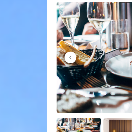
chevron_left