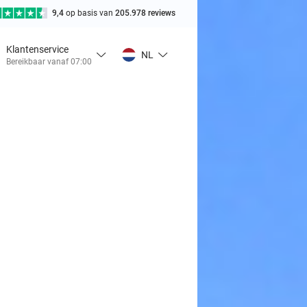
9,4
op basis van
205.978 reviews
Klantenservice
NL
Bereikbaar vanaf 07:00