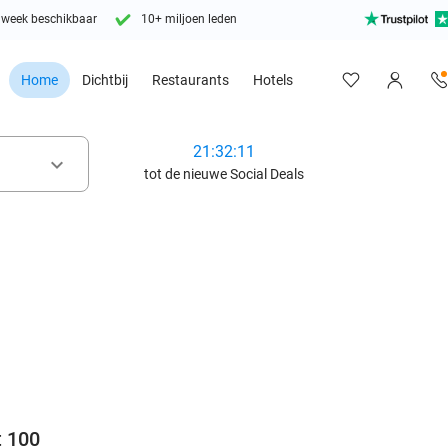
 week beschikbaar
10+ miljoen leden
Home
Dichtbij
Restaurants
Hotels
21:32:09
keyboard_arrow_down
tot de nieuwe Social Deals
favorite_border
t 100