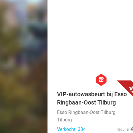
hexagon
store
4
VIP-autowasbeurt bij Esso
Ringbaan-Oost Tilburg
Esso Ringbaan-Oost Tilburg
Tilburg
Verkocht: 334
Regulier