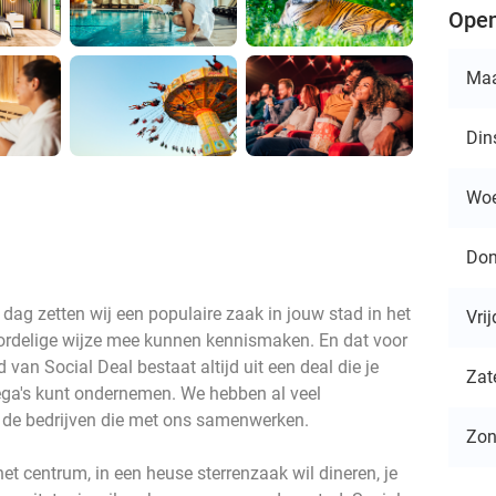
Open
Ma
Din
Wo
Don
e dag zetten wij een populaire zaak in jouw stad in het
Vri
voordelige wijze mee kunnen kennismaken. En dat voor
van Social Deal bestaat altijd uit een deal die je
Zat
ega's kunt ondernemen. We hebben al veel
p de bedrijven die met ons samenwerken.
Zo
 het centrum, in een heuse sterrenzaak wil dineren, je