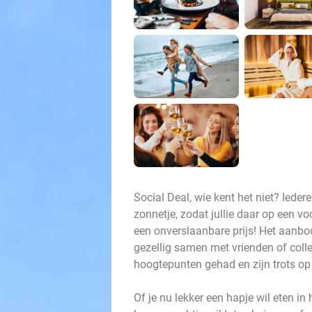
Social Deal, wie kent het niet? Ieder
zonnetje, zodat jullie daar op een 
een onverslaanbare prijs! Het aanbod 
gezellig samen met vrienden of coll
hoogtepunten gehad en zijn trots o
Of je nu lekker een hapje wil eten in