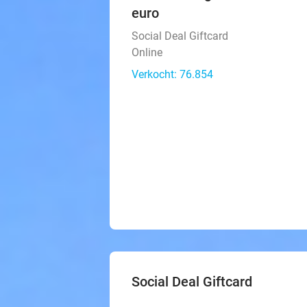
euro
Social Deal Giftcard
Online
Verkocht: 76.854
Social Deal Giftcard