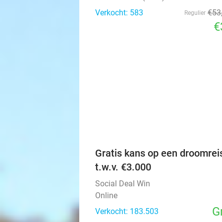
Verkocht: 583
€53
Regulier
€
Gratis kans op een droomrei
t.w.v. €3.000
Social Deal Win
Online
G
Verkocht: 183.503