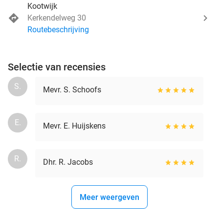
Kootwijk
Kerkendelweg 30
Routebeschrijving
Selectie van recensies
S.
Mevr. S. Schoofs
E.
Mevr. E. Huijskens
R.
Dhr. R. Jacobs
Meer weergeven