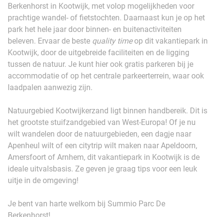
Berkenhorst in Kootwijk, met volop mogelijkheden voor
prachtige wandel- of fietstochten. Daarnaast kun je op het
park het hele jaar door binnen- en buitenactiviteiten
beleven. Ervaar de beste
quality time
op dit vakantiepark in
Kootwijk, door de uitgebreide faciliteiten en de ligging
tussen de natuur. Je kunt hier ook gratis parkeren bij je
accommodatie of op het centrale parkeerterrein, waar ook
laadpalen aanwezig zijn.
Natuurgebied Kootwijkerzand ligt binnen handbereik. Dit is
het grootste stuifzandgebied van West-Europa! Of je nu
wilt wandelen door de natuurgebieden, een dagje naar
Apenheul wilt of een citytrip wilt maken naar Apeldoorn,
Amersfoort of Arnhem, dit vakantiepark in Kootwijk is de
ideale uitvalsbasis. Ze geven je graag tips voor een leuk
uitje in de omgeving!
Je bent van harte welkom bij Summio Parc De
Berkenhorst!