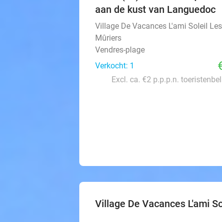
aan de kust van Languedoc
Village De Vacances L'ami Soleil Les
Mûriers
Vendres-plage
Verkocht: 1
Excl. ca. €2 p.p.p.n. toeristenbe
Village De Vacances L'ami So