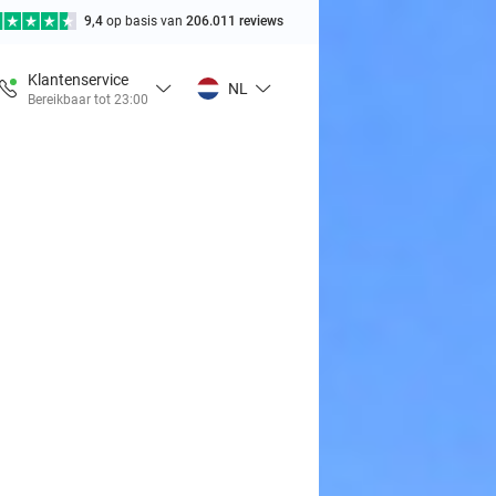
9,4
op basis van
206.011 reviews
Klantenservice
NL
Bereikbaar tot 23:00