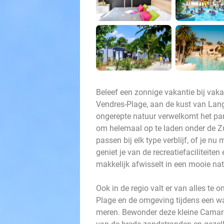
Beleef een zonnige vakantie bij vakan
Vendres-Plage, aan de kust van Lan
ongerepte natuur verwelkomt het park
om helemaal op te laden onder de 
passen bij elk type verblijf, of je nu 
geniet je van de recreatiefaciliteite
makkelijk afwisselt in een mooie na
Ook in de regio valt er van alles te
Plage en de omgeving tijdens een w
meren. Bewonder deze kleine Camargu