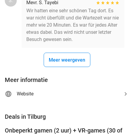
S.
Mevr. S. Tayebi
Wir hatten eine sehr schönen Tag dort. Es
war nicht überfüllt und die Wartezeit war nie
mehr wie 20 Minuten. Es war für jedes Alter
etwas dabei. Das wird nicht unser letzter
Besuch gewesen sein.
Meer weergeven
Meer informatie
Website
favorite_border
Deals in Tilburg
Onbeperkt gamen (2 uur) + VR-games (30 of
49%