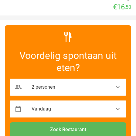
€16
,50
Voordelig spontaan uit
eten?
Zoek Restaurant