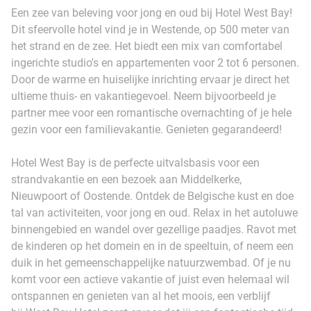
Een zee van beleving voor jong en oud bij Hotel West Bay!
Dit sfeervolle hotel vind je in Westende, op 500 meter van
het strand en de zee. Het biedt een mix van comfortabel
ingerichte studio's en appartementen voor 2 tot 6 personen.
Door de warme en huiselijke inrichting ervaar je direct het
ultieme thuis- en vakantiegevoel. Neem bijvoorbeeld je
partner mee voor een romantische overnachting of je hele
gezin voor een familievakantie. Genieten gegarandeerd!
Hotel West Bay is de perfecte uitvalsbasis voor een
strandvakantie en een bezoek aan Middelkerke,
Nieuwpoort of Oostende. Ontdek de Belgische kust en doe
tal van activiteiten, voor jong en oud. Relax in het autoluwe
binnengebied en wandel over gezellige paadjes. Ravot met
de kinderen op het domein en in de speeltuin, of neem een
duik in het gemeenschappelijke natuurzwembad. Of je nu
komt voor een actieve vakantie of juist even helemaal wil
ontspannen en genieten van al het moois, een verblijf