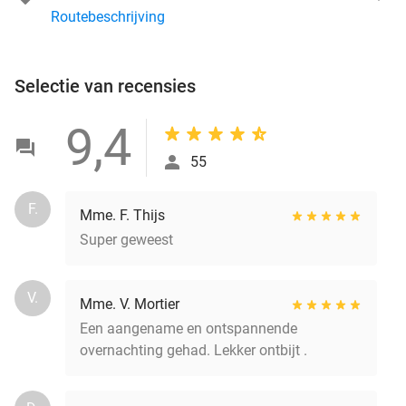
Routebeschrijving
Selectie van recensies
9,4
55
F.
Mme. F. Thijs
Super geweest
V.
Mme. V. Mortier
Een aangename en ontspannende
overnachting gehad. Lekker ontbijt .