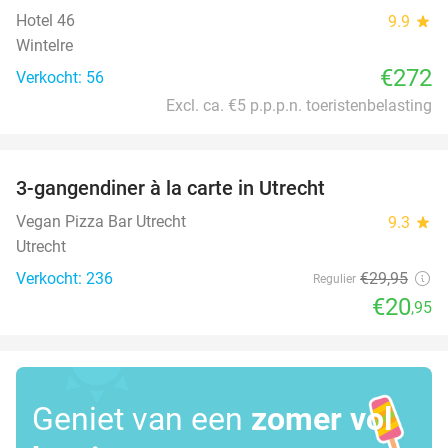
Hotel 46
9.9
star
Wintelre
€272
Verkocht: 56
Excl. ca. €5 p.p.p.n. toeristenbelasting
favorite_border
3-gangendiner à la carte in Utrecht
30%
Vegan Pizza Bar Utrecht
9.3
star
Utrecht
Verkocht: 236
€29
,95
Regulier
€20
,95
Geniet van een
zomer vol