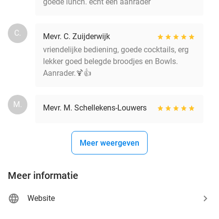
goede lunch. echt een aanrader
C.
Mevr. C. Zuijderwijk
vriendelijke bediening, goede cocktails, erg
lekker goed belegde broodjes en Bowls.
Aanrader.🍹👍
M.
Mevr. M. Schellekens-Louwers
Meer weergeven
Meer informatie
Website