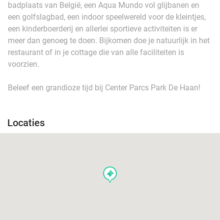
badplaats van België, een Aqua Mundo vol glijbanen en
een golfslagbad, een indoor speelwereld voor de kleintjes,
een kinderboerderij en allerlei sportieve activiteiten is er
meer dan genoeg te doen. Bijkomen doe je natuurlijk in het
restaurant of in je cottage die van alle faciliteiten is
voorzien.
Beleef een grandioze tijd bij Center Parcs Park De Haan!
Locaties
events