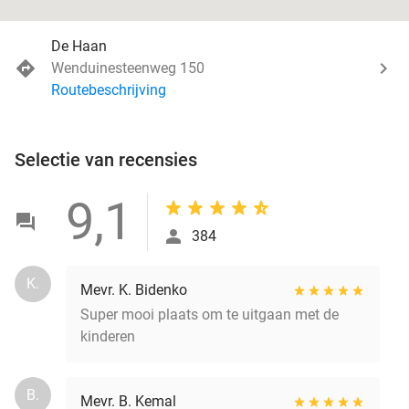
De Haan
Wenduinesteenweg 150
Routebeschrijving
Selectie van recensies
9,1
384
K.
Mevr. K. Bidenko
Super mooi plaats om te uitgaan met de
kinderen
B.
Mevr. B. Kemal