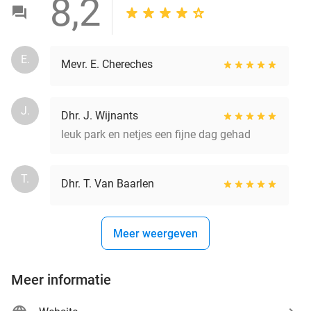
8,2
E.
Mevr. E. Chereches
J.
Dhr. J. Wijnants
leuk park en netjes een fijne dag gehad
T.
Dhr. T. Van Baarlen
Meer weergeven
Meer informatie