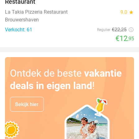
Restaurant
La Takia Pizzeria Restaurant
9.0
star
Brouwershaven
Verkocht: 61
€22
,25
Regulier
€12
,95
Ontdek de beste
vakantie
deals in eigen land
!
Bekijk hier