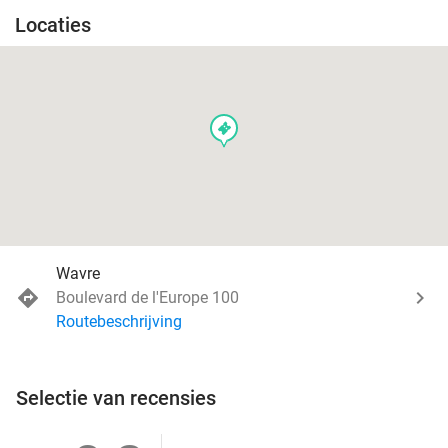
Locaties
events
Wavre
Boulevard de l'Europe 100
Routebeschrijving
Selectie van recensies