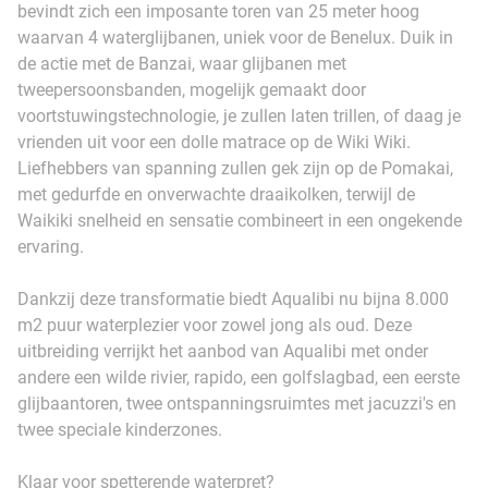
bevindt zich een imposante toren van 25 meter hoog
waarvan 4 waterglijbanen, uniek voor de Benelux. Duik in
de actie met de Banzai, waar glijbanen met
tweepersoonsbanden, mogelijk gemaakt door
voortstuwingstechnologie, je zullen laten trillen, of daag je
vrienden uit voor een dolle matrace op de Wiki Wiki.
Liefhebbers van spanning zullen gek zijn op de Pomakai,
met gedurfde en onverwachte draaikolken, terwijl de
Waikiki snelheid en sensatie combineert in een ongekende
ervaring.
Dankzij deze transformatie biedt Aqualibi nu bijna 8.000
m2 puur waterplezier voor zowel jong als oud. Deze
uitbreiding verrijkt het aanbod van Aqualibi met onder
andere een wilde rivier, rapido, een golfslagbad, een eerste
glijbaantoren, twee ontspanningsruimtes met jacuzzi's en
twee speciale kinderzones.
Klaar voor spetterende waterpret?