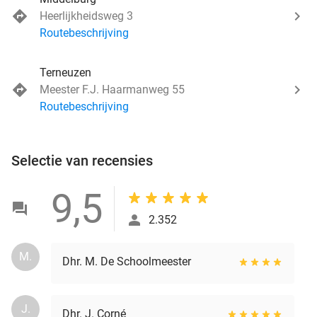
Heerlijkheidsweg 3
Routebeschrijving
Terneuzen
Meester F.J. Haarmanweg 55
Routebeschrijving
Selectie van recensies
9,5
2.352
M.
Dhr. M. De Schoolmeester
J.
Dhr. J. Corné