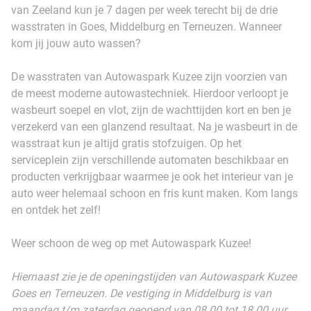
van Zeeland kun je 7 dagen per week terecht bij de drie
wasstraten in Goes, Middelburg en Terneuzen. Wanneer
kom jij jouw auto wassen?
De wasstraten van Autowaspark Kuzee zijn voorzien van
de meest moderne autowastechniek. Hierdoor verloopt je
wasbeurt soepel en vlot, zijn de wachttijden kort en ben je
verzekerd van een glanzend resultaat. Na je wasbeurt in de
wasstraat kun je altijd gratis stofzuigen. Op het
serviceplein zijn verschillende automaten beschikbaar en
producten verkrijgbaar waarmee je ook het interieur van je
auto weer helemaal schoon en fris kunt maken. Kom langs
en ontdek het zelf!
Weer schoon de weg op met Autowaspark Kuzee!
Hiernaast zie je de openingstijden van Autowaspark Kuzee
Goes en Terneuzen. De vestiging in Middelburg is van
maandag t/m zaterdag geopend van 08.00 tot 18.00 uur