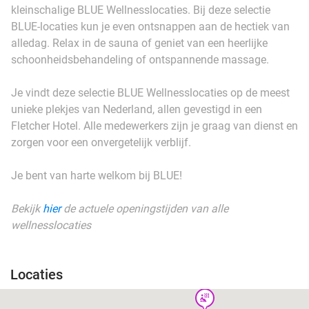
kleinschalige BLUE Wellnesslocaties. Bij deze selectie
BLUE-locaties kun je even ontsnappen aan de hectiek van
alledag. Relax in de sauna of geniet van een heerlijke
schoonheidsbehandeling of ontspannende massage.
Je vindt deze selectie BLUE Wellnesslocaties op de meest
unieke plekjes van Nederland, allen gevestigd in een
Fletcher Hotel. Alle medewerkers zijn je graag van dienst en
zorgen voor een onvergetelijk verblijf.
Je bent van harte welkom bij BLUE!
Bekijk
hier
de actuele openingstijden van alle
wellnesslocaties
Locaties
wellness