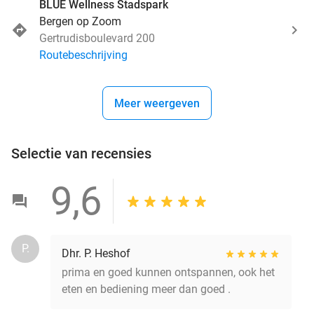
BLUE Wellness Stadspark
Bergen op Zoom
Gertrudisboulevard 200
Routebeschrijving
Meer weergeven
Selectie van recensies
9,6
P.
Dhr. P. Heshof
prima en goed kunnen ontspannen, ook het
eten en bediening meer dan goed .