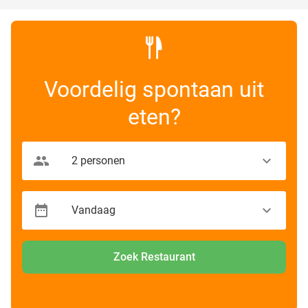
Voordelig spontaan uit
eten?
Zoek Restaurant