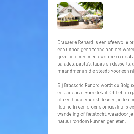
Brasserie Renard is een sfeervolle b
een uitnodigend terras aan het water
gezellig diner in een warme en gastv
salades, pasta’s, tapas en desserts
maandmenu’s die steeds voor een nie
Bij Brasserie Renard wordt de Belgi
en aandacht voor detail. Of het nu g
of een huisgemaakt dessert, iedere 
ligging in een groene omgeving is e
wandeling of fietstocht, waardoor je
natuur rondom kunnen genieten.