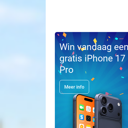
Win vandaag ee
gratis iPhone 17
Pro
Meer info