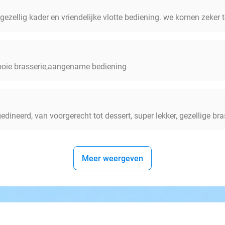
 gezellig kader en vriendelijke vlotte bediening. we komen zeker t
mooie brasserie,aangename bediening
gedineerd, van voorgerecht tot dessert, super lekker, gezellige br
Meer weergeven