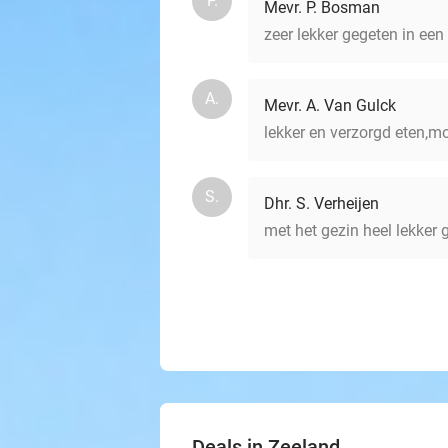
P.
Mevr. P. Bosman
zeer lekker gegeten in een
A.
Mevr. A. Van Gulck
lekker en verzorgd eten,
S.
Dhr. S. Verheijen
met het gezin heel lekker 
Deals in Zeeland