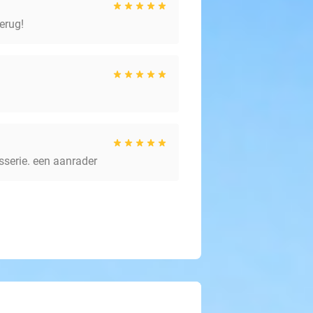
erug!
asserie. een aanrader