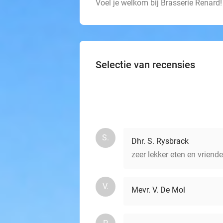
Voel je welkom bij Brasserie Renard!
Selectie van recensies
S.
Dhr. S. Rysbrack
zeer lekker eten en vriend
V.
Mevr. V. De Mol