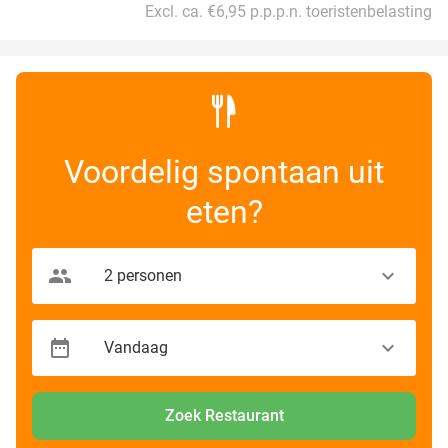
Excl. ca. €6,95 p.p.p.n. toeristenbelasting
Voordelig spontaan uit
eten?
Zoek Restaurant