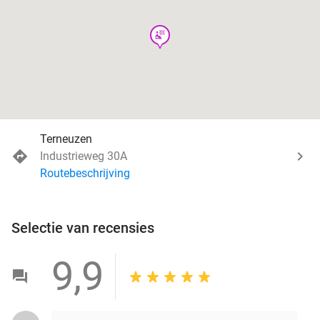
wellness
Terneuzen
Industrieweg 30A
Routebeschrijving
Selectie van recensies
9,9