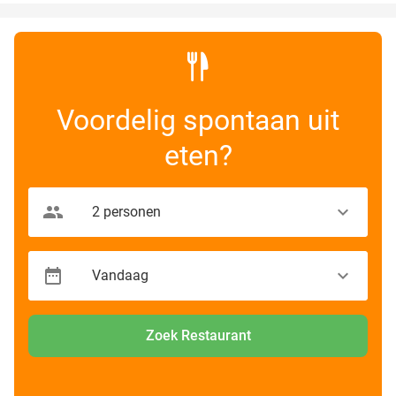
Voordelig spontaan uit
eten?
Zoek Restaurant