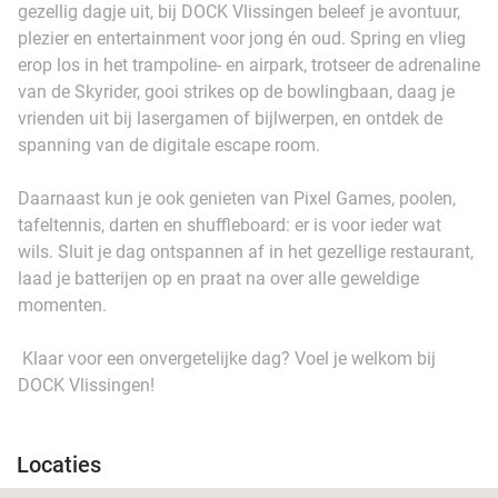
gezellig dagje uit, bij DOCK Vlissingen beleef je avontuur,
plezier en entertainment voor jong én oud. Spring en vlieg
erop los in het trampoline- en airpark, trotseer de adrenaline
van de Skyrider, gooi strikes op de bowlingbaan, daag je
vrienden uit bij lasergamen of bijlwerpen, en ontdek de
spanning van de digitale escape room.
Daarnaast kun je ook genieten van Pixel Games, poolen,
tafeltennis, darten en shuffleboard: er is voor ieder wat
wils. Sluit je dag ontspannen af in het gezellige restaurant,
laad je batterijen op en praat na over alle geweldige
momenten.
Klaar voor een onvergetelijke dag? Voel je welkom bij
DOCK Vlissingen!
Locaties