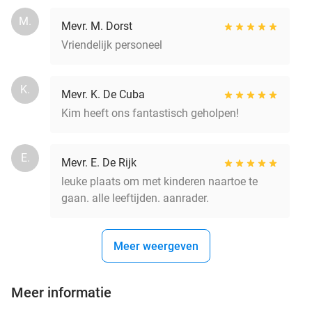
M.
Mevr. M. Dorst
Vriendelijk personeel
K.
Mevr. K. De Cuba
Kim heeft ons fantastisch geholpen!
E.
Mevr. E. De Rijk
leuke plaats om met kinderen naartoe te
gaan. alle leeftijden. aanrader.
Meer weergeven
Meer informatie