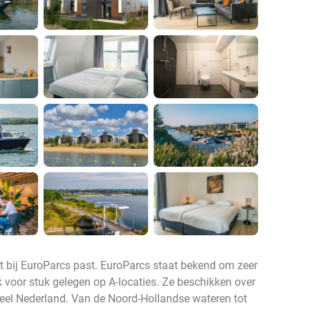
t bij EuroParcs past. EuroParcs staat bekend om zeer
 voor stuk gelegen op A-locaties. Ze beschikken over
heel Nederland. Van de Noord-Hollandse wateren tot