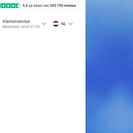
9,4
op basis van
205.790 reviews
Klantenservice
NL
Bereikbaar vanaf 07:00