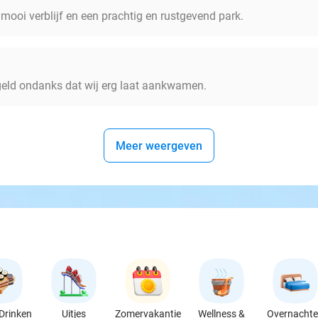
l mooi verblijf en een prachtig en rustgevend park.
geld ondanks dat wij erg laat aankwamen.
Meer weergeven
Drinken
Uitjes
Zomervakantie
Wellness &
Overnacht