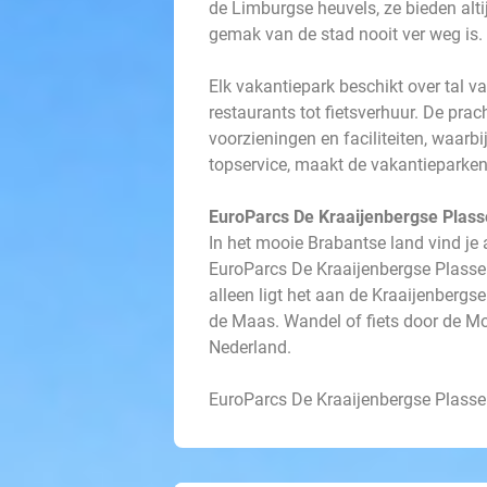
de Limburgse heuvels, ze bieden altij
gemak van de stad nooit ver weg is.
Elk vakantiepark beschikt over tal v
restaurants tot fietsverhuur. De pra
voorzieningen en faciliteiten, waar
topservice, maakt de vakantieparken
EuroParcs De Kraaijenbergse Plas
In het mooie Brabantse land vind je a
EuroParcs De Kraaijenbergse Plasse
alleen ligt het aan de Kraaijenbergs
de Maas. Wandel of fiets door de M
Nederland.
EuroParcs De Kraaijenbergse Plassen