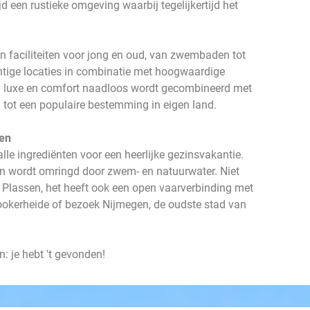
d een rustieke omgeving waarbij tegelijkertijd het
an faciliteiten voor jong en oud, van zwembaden tot
chtige locaties in combinatie met hoogwaardige
bij luxe en comfort naadloos wordt gecombineerd met
 tot een populaire bestemming in eigen land.
sen
lle ingrediënten voor een heerlijke gezinsvakantie.
n wordt omringd door zwem- en natuurwater. Niet
e Plassen, het heeft ook een open vaarverbinding met
ookerheide of bezoek Nijmegen, de oudste stad van
: je hebt 't gevonden!