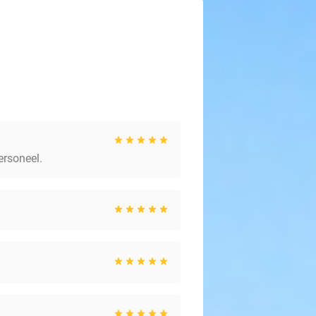
ersoneel.