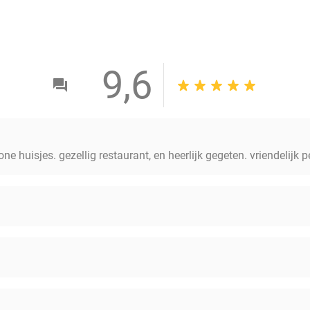
9,6
e huisjes. gezellig restaurant, en heerlijk gegeten. vriendelijk p