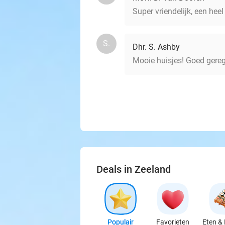
Super vriendelijk, een hee
S.
Dhr. S. Ashby
Mooie huisjes! Goed gere
Deals in Zeeland
Populair
Favorieten
Eten & 