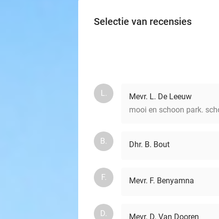
Selectie van recensies
L.
Mevr. L. De Leeuw
mooi en schoon park. schon
B.
Dhr. B. Bout
F.
Mevr. F. Benyamna
D.
Mevr. D. Van Dooren