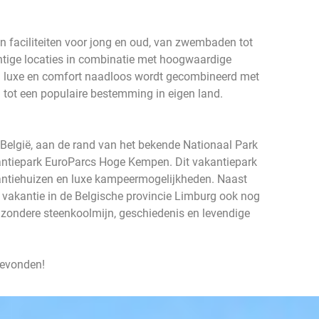
an faciliteiten voor jong en oud, van zwembaden tot
chtige locaties in combinatie met hoogwaardige
bij luxe en comfort naadloos wordt gecombineerd met
 tot een populaire bestemming in eigen land.
België, aan de rand van het bekende Nationaal Park
kantiepark EuroParcs Hoge Kempen. Dit vakantiepark
kantiehuizen en luxe kampeermogelijkheden. Naast
e vakantie in de Belgische provincie Limburg ook nog
ijzondere steenkoolmijn, geschiedenis en levendige
gevonden!