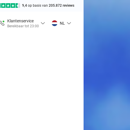
9,4
op basis van
205.872 reviews
Klantenservice
NL
Bereikbaar tot 23:00