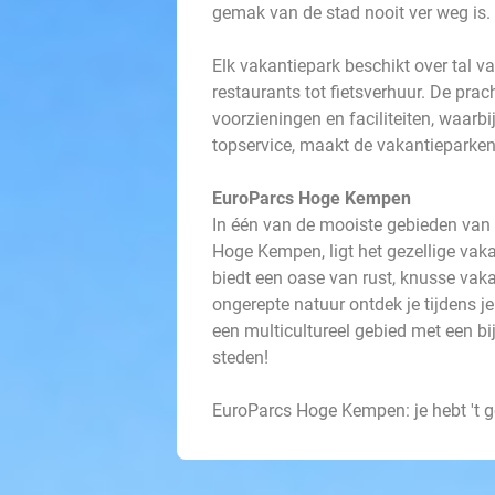
gemak van de stad nooit ver weg is.
Elk vakantiepark beschikt over tal v
restaurants tot fietsverhuur. De pra
voorzieningen en faciliteiten, waar
topservice, maakt de vakantieparken
EuroParcs Hoge Kempen
In één van de mooiste gebieden van 
Hoge Kempen, ligt het gezellige va
biedt een oase van rust, knusse va
ongerepte natuur ontdek je tijdens j
een multicultureel gebied met een b
steden!
EuroParcs Hoge Kempen: je hebt 't 