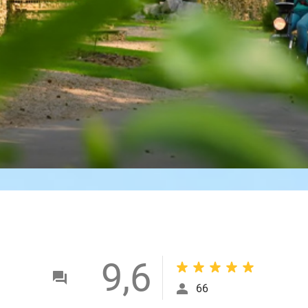
9,6
66