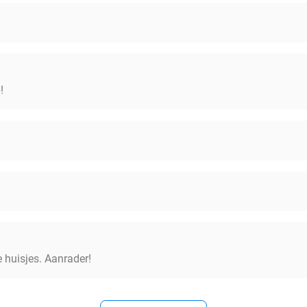
!
e huisjes. Aanrader!