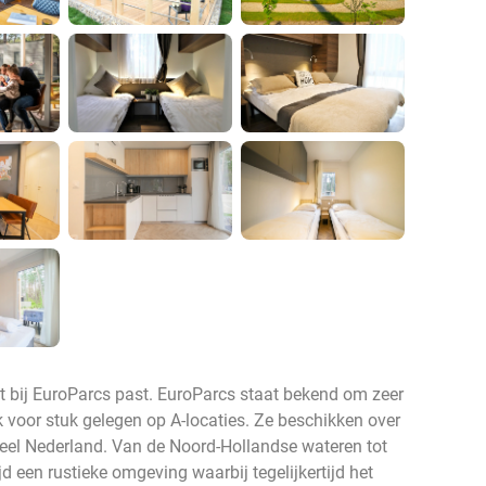
t bij EuroParcs past. EuroParcs staat bekend om zeer
 voor stuk gelegen op A-locaties. Ze beschikken over
heel Nederland. Van de Noord-Hollandse wateren tot
d een rustieke omgeving waarbij tegelijkertijd het