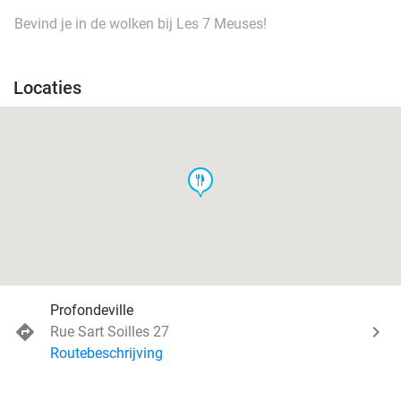
Bevind je in de wolken bij Les 7 Meuses!
Locaties
food
Profondeville
Rue Sart Soilles 27
Routebeschrijving