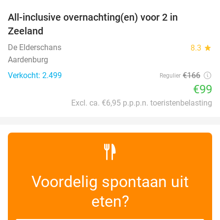
All-inclusive overnachting(en) voor 2 in
40%
Zeeland
De Elderschans
8.3
star
Aardenburg
Verkocht: 2.499
€166
Regulier
€99
Excl. ca. €6,95 p.p.p.n. toeristenbelasting
Voordelig spontaan uit
eten?