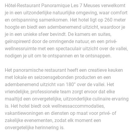
Hôtel-Restaurant Panoramique Les 7 Meuses verwelkomt
je in een uitzonderlijke natuurlijke omgeving, waar comfort
en ontspanning samenkomen. Het hotel ligt op 260 meter
hoogte en biedt een adembenemend uitzicht, waardoor je
je in een unieke sfeer bevindt. De kamers en suites,
geïnspireerd door de omringende natuur, en een privé-
wellnessruimte met een spectaculair uitzicht over de vallei,
nodigen je uit om te ontspannen en te ontsnappen.
Het panoramische restaurant heeft een creatieve keuken
met lokale en seizoensgebonden producten en een
adembenemend uitzicht van 180° over de vallei. Het
vriendelijke, professionele team zorgt ervoor dat elke
maaltijd een onvergetelijke, uitzonderlijke culinaire ervaring
is. Het hotel biedt ook wellnessaccommodaties,
vakantiewoningen en diensten op maat voor privé- of
zakelijke evenementen, zodat elk moment een
onvergetelijke herinnering is.