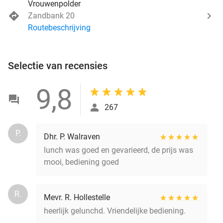
Vrouwenpolder
Zandbank 20
Routebeschrijving
Selectie van recensies
9,8
267
P.
Dhr. P. Walraven
lunch was goed en gevarieerd, de prijs was
mooi, bediening goed
R.
Mevr. R. Hollestelle
heerlijk gelunchd. Vriendelijke bediening.