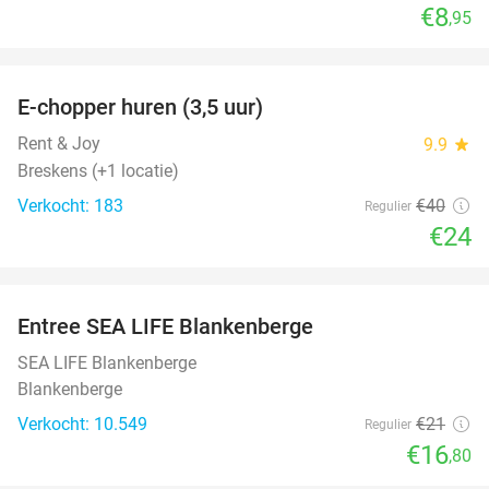
€8
,95
favorite_border
E-chopper huren (3,5 uur)
40%
Rent & Joy
9.9
star
Breskens (+1 locatie)
Verkocht: 183
€40
Regulier
€24
favorite_border
Entree SEA LIFE Blankenberge
20%
SEA LIFE Blankenberge
Blankenberge
Verkocht: 10.549
€21
Regulier
€16
,80