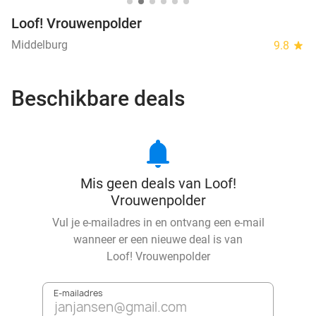
Loof! Vrouwenpolder
Middelburg
9.8
star
Beschikbare deals
notifications
Mis geen deals van Loof!
Vrouwenpolder
Vul je e-mailadres in en ontvang een e-mail
wanneer er een nieuwe deal is van
Loof! Vrouwenpolder
E-mailadres