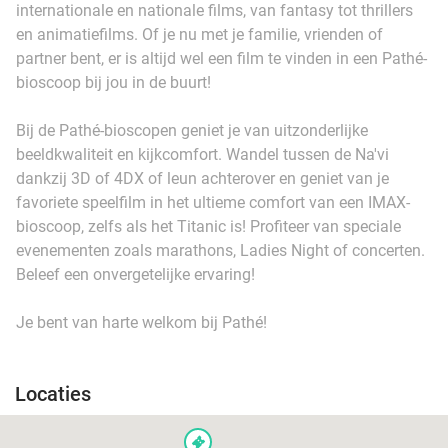
internationale en nationale films, van fantasy tot thrillers
en animatiefilms. Of je nu met je familie, vrienden of
partner bent, er is altijd wel een film te vinden in een Pathé-
bioscoop bij jou in de buurt!
Bij de Pathé-bioscopen geniet je van uitzonderlijke
beeldkwaliteit en kijkcomfort. Wandel tussen de Na'vi
dankzij 3D of 4DX of leun achterover en geniet van je
favoriete speelfilm in het ultieme comfort van een IMAX-
bioscoop, zelfs als het Titanic is! Profiteer van speciale
evenementen zoals marathons, Ladies Night of concerten.
Beleef een onvergetelijke ervaring!
Je bent van harte welkom bij Pathé!
Locaties
events