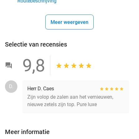
Routebeschrijving
Meer weergeven
Selectie van recensies
9,8
D.
Herr D. Caes
Zijn volop de zalen aan het vernieuwen,
nieuwe zetels zijn top. Pure luxe
Meer informatie