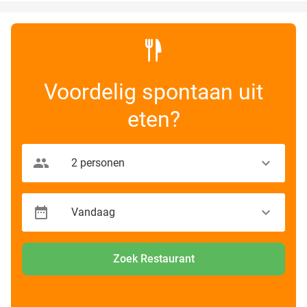
Voordelig spontaan uit
eten?
Zoek Restaurant