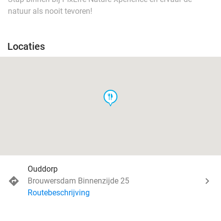
natuur als nooit tevoren!
Locaties
food
Ouddorp
Brouwersdam Binnenzijde 25
Routebeschrijving