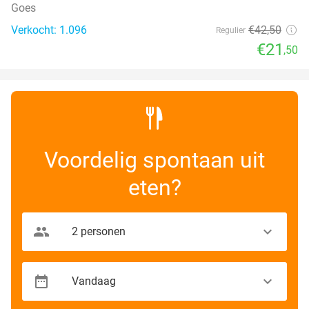
Goes
Verkocht: 1.096
€42
,50
Regulier
€21
,50
Voordelig spontaan uit
eten?