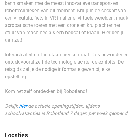
kennismaken met de meest innovatieve transport- en
robottechnieken van dit moment. Kruip in de cockpit van
een vliegtuig, fiets in VR in allerlei virtuele werelden, maak
acrobatische toeren met een drone en kruip achter het
stuur van machines als een bobcat of kraan. Hier ben jij
aan zet!
Interactiviteit en fun staan hier centraal. Dus bewonder en
ontdek vooral zelf de technologie achter de exhibits! De
reisgids zal je de nodige informatie geven bij elke
opstelling.
Kom het zelf ontdekken bij Robotland!
Bekijk
hier
de actuele openingstijden, tijdens
schoolvakanties is Robotland 7 dagen per week geopend
Locaties