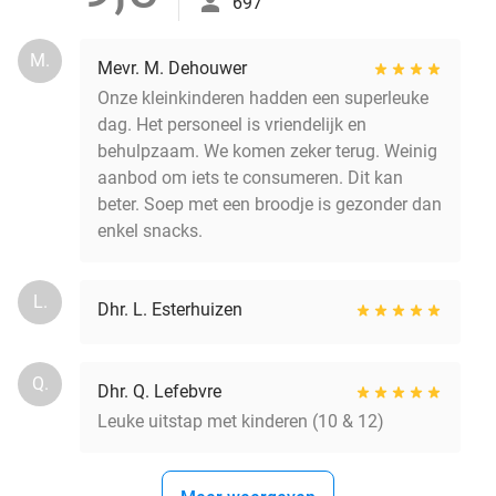
697
M.
Mevr. M. Dehouwer
Onze kleinkinderen hadden een superleuke
dag. Het personeel is vriendelijk en
behulpzaam. We komen zeker terug. Weinig
aanbod om iets te consumeren. Dit kan
beter. Soep met een broodje is gezonder dan
enkel snacks.
L.
Dhr. L. Esterhuizen
Q.
Dhr. Q. Lefebvre
Leuke uitstap met kinderen (10 & 12)