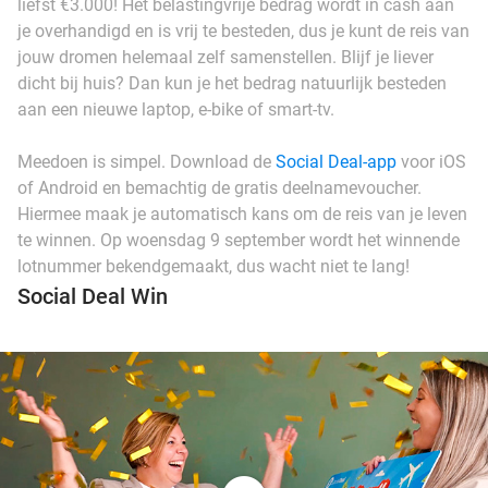
liefst €3.000! Het belastingvrije bedrag wordt in cash aan
je overhandigd en is vrij te besteden, dus je kunt de reis van
jouw dromen helemaal zelf samenstellen. Blijf je liever
dicht bij huis? Dan kun je het bedrag natuurlijk besteden
aan een nieuwe laptop, e-bike of smart-tv.
Meedoen is simpel. Download de
Social Deal-app
voor iOS
of Android en bemachtig de gratis deelnamevoucher.
Hiermee maak je automatisch kans om de reis van je leven
te winnen. Op woensdag 9 september wordt het winnende
lotnummer bekendgemaakt, dus wacht niet te lang!
Social Deal Win