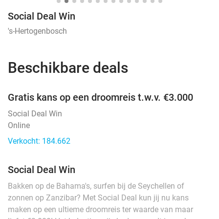
Social Deal Win
's-Hertogenbosch
Beschikbare deals
favorite_border
Gratis kans op een droomreis t.w.v. €3.000
Social Deal Win
Online
Verkocht: 184.662
Social Deal Win
Bakken op de Bahama's, surfen bij de Seychellen of
zonnen op Zanzibar? Met Social Deal kun jij nu kans
maken op een ultieme droomreis ter waarde van maar