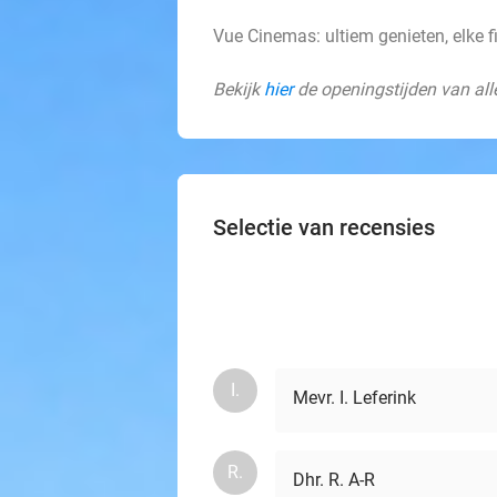
Vue Cinemas: ultiem genieten, elke 
Bekijk
hier
de openingstijden van all
Selectie van recensies
I.
Mevr. I. Leferink
R.
Dhr. R. A-R