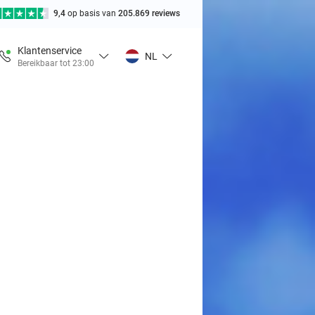
9,4
op basis van
205.869 reviews
Klantenservice
NL
Bereikbaar tot 23:00