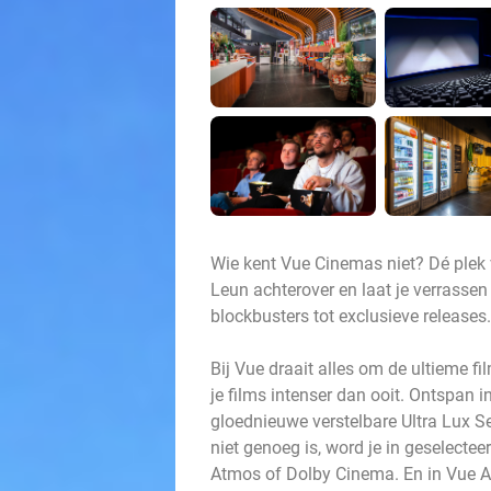
Wie kent Vue Cinemas niet? Dé plek 
Leun achterover en laat je verrasse
blockbusters tot exclusieve releases.
Bij Vue draait alles om de ultieme f
je films intenser dan ooit. Ontspan i
gloednieuwe verstelbare Ultra Lux Se
niet genoeg is, word je in geselecte
Atmos of Dolby Cinema. En in Vue A