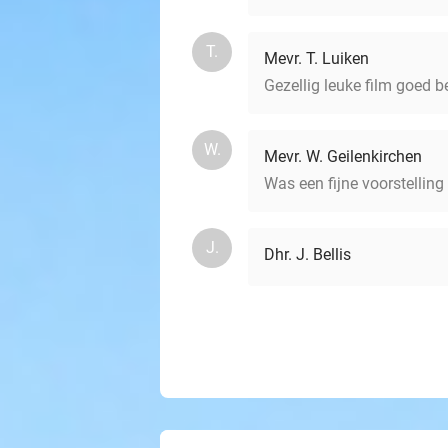
T.
Mevr. T. Luiken
Gezellig leuke film goed b
W.
Mevr. W. Geilenkirchen
Was een fijne voorstelling
J.
Dhr. J. Bellis