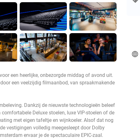
language
voor een heerlijke, onbezorgde middag of avond uit.
n door een veelzijdig filmaanbod, van spraakmakende
ilmbeleving. Dankzij de nieuwste technologieën beleef
n comfortabele Deluxe stoelen, luxe VIP-stoelen of de
ating met eigen tafeltje en wijnkoeler. Alsof dat nog
erde vestigingen volledig meegesleept door Dolby
msterdam ervaar je de spectaculaire EPIC-zaal.