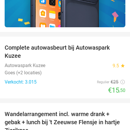
favorite_border
Complete autowasbeurt bij Autowaspark
38%
Kuzee
Autowaspark Kuzee
9.5
star
Goes (+2 locaties)
Verkocht: 3.015
€25
Regulier
€15
,50
favorite_border
Wandelarrangement incl. warme drank +
39%
gebak + lunch bij 't Zeeuwse Flensje in hartje