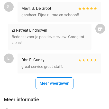
S.
Mevr. S. De Groot
gastheer. Fijne ruimte en schoon!!
Zí Retreat Eindhoven
Bedankt voor je positieve review. Graag tot
ziens!
E.
Dhr. E. Gunay
great service great staff.
Meer weergeven
Meer informatie