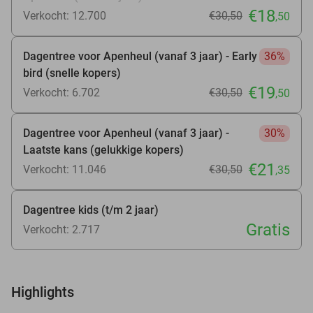
€18
Verkocht: 12.700
€30
,50
,50
Dagentree voor Apenheul (vanaf 3 jaar) - Early
36%
bird (snelle kopers)
€19
Verkocht: 6.702
€30
,50
,50
Dagentree voor Apenheul (vanaf 3 jaar) -
30%
Laatste kans (gelukkige kopers)
€21
Verkocht: 11.046
€30
,50
,35
Dagentree kids (t/m 2 jaar)
Gratis
Verkocht: 2.717
Highlights