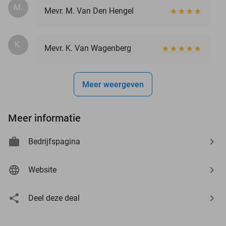
M.
Mevr. M. Van Den Hengel
K.
Mevr. K. Van Wagenberg
Meer weergeven
Meer informatie
Bedrijfspagina
Website
Deel deze deal