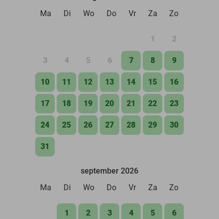
Ma
Di
Wo
Do
Vr
Za
Zo
1
2
3
4
5
6
7
8
9
10
11
12
13
14
15
16
17
18
19
20
21
22
23
24
25
26
27
28
29
30
31
september 2026
Ma
Di
Wo
Do
Vr
Za
Zo
1
2
3
4
5
6