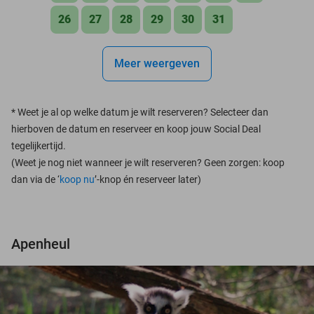
26
27
28
29
30
31
Meer weergeven
*
Weet je al op welke datum je wilt reserveren? Selecteer dan
hierboven de datum en reserveer en koop jouw Social Deal
tegelijkertijd.
(Weet je nog niet wanneer je wilt reserveren? Geen zorgen: koop
dan via de ‘
koop nu
’-knop én reserveer later)
Apenheul