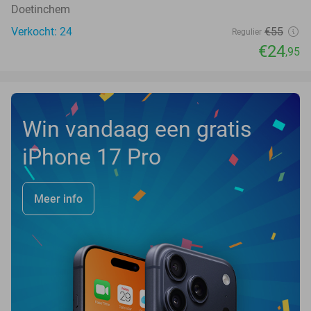
Doetinchem
Verkocht: 24
€55
Regulier
€24
,95
Win vandaag een gratis
iPhone 17 Pro
Meer info