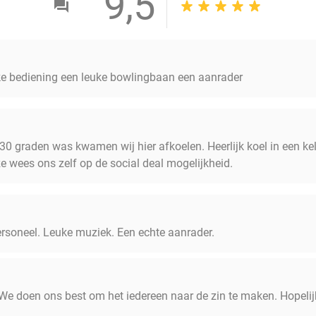
9,5
jke bediening een leuke bowlingbaan een aanrader
e 30 graden was kwamen wij hier afkoelen. Heerlijk koel in een ke
 ze wees ons zelf op de social deal mogelijkheid.
rsoneel. Leuke muziek. Een echte aanrader.
 We doen ons best om het iedereen naar de zin te maken. Hopelij