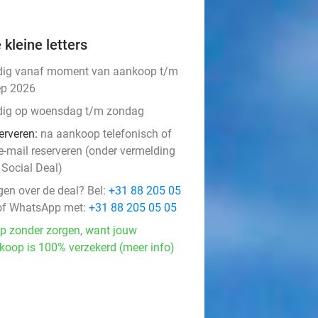
 kleine letters
dig vanaf moment van aankoop t/m
ep 2026
dig op woensdag t/m zondag
erveren:
na aankoop telefonisch of
 e-mail reserveren (onder vermelding
 Social Deal)
gen over de deal? Bel:
+31 88 205 05
f WhatsApp met:
+31 88 205 05 05
p zonder zorgen, want jouw
koop is 100% verzekerd (meer info)