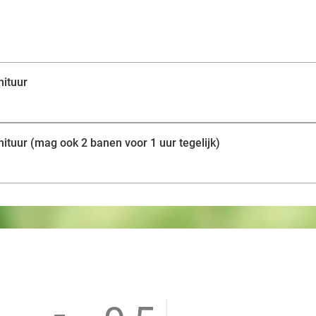
nituur
nituur (mag ook 2 banen voor 1 uur tegelijk)