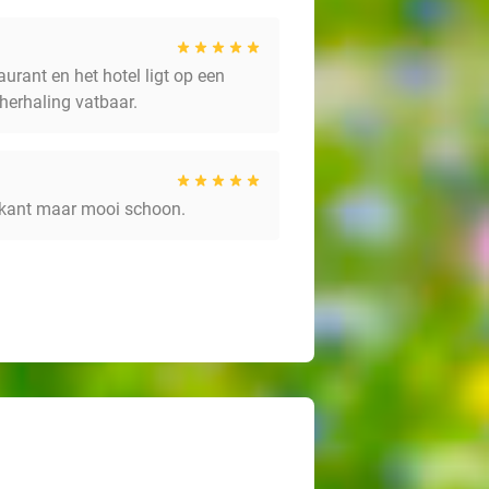
urant en het hotel ligt op een
 herhaling vatbaar.
e kant maar mooi schoon.