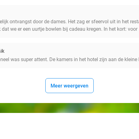
lijk ontvangst door de dames. Het zag er sfeervol uit in het resta
k dat we er een uurtje bowlen bij cadeau kregen. In het kort: voor
ik
eel was super attent. De kamers in het hotel zijn aan de klein
Meer weergeven