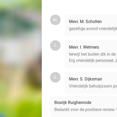
M.
Mevr. M. Scholten
gezellige avond vriendeli
I.
Mevr. I. Welmers
terwijl het buiten dik in d
Erg vriendelijk personeel,
S.
Mevr. S. Dijksman
Vriendelijk behulpzaam pe
Bosrijk Ruighenrode
Bedankt voor de positieve review.