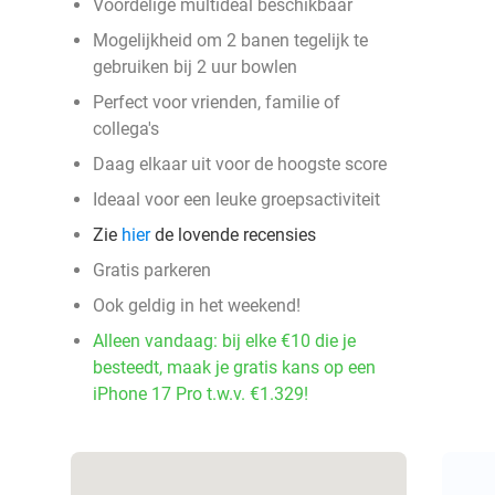
Voordelige multideal beschikbaar
Mogelijkheid om 2 banen tegelijk te
gebruiken bij 2 uur bowlen
Perfect voor vrienden, familie of
collega's
Daag elkaar uit voor de hoogste score
Ideaal voor een leuke groepsactiviteit
Zie
hier
de lovende recensies
Gratis parkeren
Ook geldig in het weekend!
Alleen vandaag: bij elke €10 die je
besteedt, maak je gratis kans op een
iPhone 17 Pro t.w.v. €1.329!