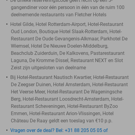
De unieke reserveringscode geeft recht op een 3-
gangendiner voor één persoon in één van de ruim 100
deelnemende restaurants van Fletcher Hotels
Hotel Gilde, Hotel Rotterdam-Airport, Hotel-Restaurant
Oud London, Boutique Hotel Slaak-Rotterdam, Hotel-
Restaurant De Oude Gevangenis-Alkmaar, Parkhotel De
Wiemsel, Hotel De Nieuwe Doelen-Middelburg,
Beachclub Zuiderduin, De Kalkovens, Pastarestaurant
Laguna, De Kromme Dissel, Restaurant NEXT en Slot
Zeist zijn uitgesloten van deelname
Bij Hotel-Restaurant Nautisch Kwartier, Hotel-Restaurant
De Zeegser Duinen, Hotel Amsterdam, Hotel-Restaurant
Het Veerse Meer, Hotel-Restaurant De Wageningsche
Berg, Hotel-Restaurant Loosdrecht-Amsterdam, Hotel-
Restaurant Scheveningen, Hotel-Restaurant ByZoo
Emmen, Hotel-Restaurant Arion-Vlissingen, Hotel
Château De Raay geldt een toeslag van €10 p.p.
Vragen over de deal? Bel: +31 88 205 05 05 of