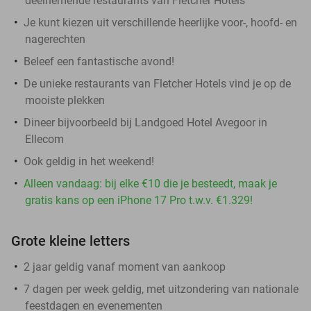
deelnemende restaurants van Fletcher Hotels
Je kunt kiezen uit verschillende heerlijke voor-, hoofd- en
nagerechten
Beleef een fantastische avond!
De unieke restaurants van Fletcher Hotels vind je op de
mooiste plekken
Dineer bijvoorbeeld bij Landgoed Hotel Avegoor in
Ellecom
Ook geldig in het weekend!
Alleen vandaag: bij elke €10 die je besteedt, maak je
gratis kans op een iPhone 17 Pro t.w.v. €1.329!
Grote kleine letters
2 jaar geldig vanaf moment van aankoop
7 dagen per week geldig, met uitzondering van nationale
feestdagen en evenementen