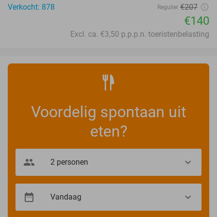
Verkocht: 878
€207
Regulier
€140
Excl. ca. €3,50 p.p.p.n. toeristenbelasting
Voordelig spontaan uit
eten?