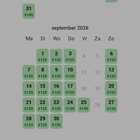
31
€145
september 2026
Ma
Di
Wo
Do
Vr
Za
Zo
1
2
3
6
4
5
€125
€125
€125
€125
7
8
9
10
13
11
12
€125
€125
€125
€125
€125
14
15
16
17
20
18
19
€125
€125
€125
€125
€125
21
22
23
24
25
27
26
€125
€125
€125
€125
€145
€125
28
29
30
€125
€125
€125