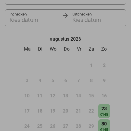
Inchecken
Uitchecken
Kies datum
Kies datum
augustus 2026
Ma
Di
Wo
Do
Vr
Za
Zo
1
2
3
4
5
6
7
8
9
10
11
12
13
14
15
16
23
17
18
19
20
21
22
€145
30
24
25
26
27
28
29
€145