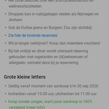
Het hotel beschikt over een à-la-carterestaurant en
wellnessfaciliteiten
Shoppen kan in nabijgelegen steden als Nijmegen en
Arnhem
Ook de Duitse grens en Burgers' Zoo zijn dichtbij!
Zie hier de lovende recensies
Wil je langer verblijven? Koop dan meerdere vouchers!
Bij het ontbijt en diner wordt uiteraard rekening
gehouden met vegetariërs en (di)eetwensen of
allergieën, vermeld deze bij je reservering
Grote kleine letters
Geldig vanaf moment van aankoop t/m 30 sep 2026
Inchecken vanaf 15.00 uur, uitchecken tot 11.00 uur
Koop zonder zorgen, want jouw aankoop is 100%
verzekerd (meer info)