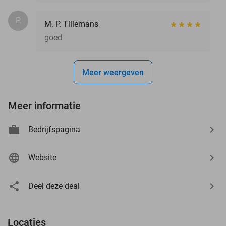
P.
M. P. Tillemans
goed
Meer weergeven
Meer informatie
Bedrijfspagina
Website
Deel deze deal
Locaties