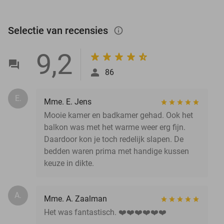
Selectie van recensies
info_outlined
9,2
86
E.
Mme. E. Jens
Mooie kamer en badkamer gehad. Ook het
balkon was met het warme weer erg fijn.
Daardoor kon je toch redelijk slapen. De
bedden waren prima met handige kussen
keuze in dikte.
A.
Mme. A. Zaalman
Het was fantastisch. ❤️❤️❤️❤️❤️❤️