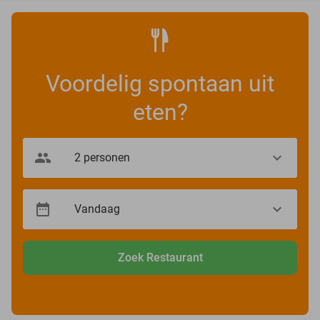
Voordelig spontaan uit
eten?
Zoek Restaurant