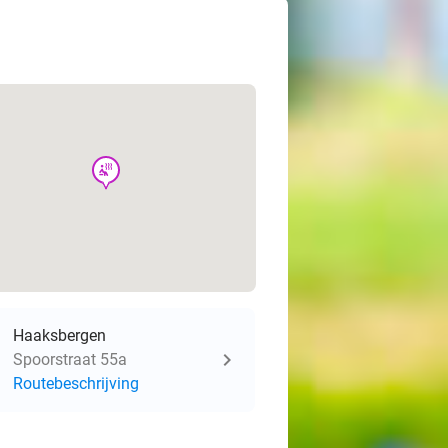
wellness
Haaksbergen
Spoorstraat 55a
Routebeschrijving