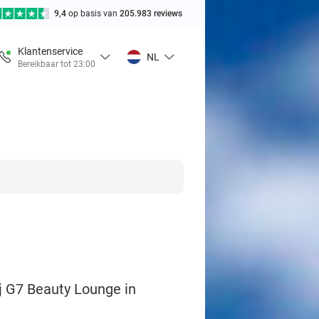
9,4
op basis van
205.983 reviews
Klantenservice
NL
Bereikbaar tot 23:00
j G7 Beauty Lounge in