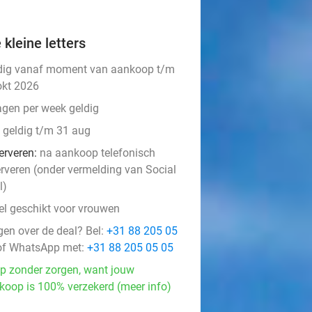
 kleine letters
dig vanaf moment van aankoop t/m
okt 2026
agen per week geldig
t geldig t/m 31 aug
erveren:
na aankoop telefonisch
erveren (onder vermelding van Social
l)
el geschikt voor vrouwen
gen over de deal? Bel:
+31 88 205 05
f WhatsApp met:
+31 88 205 05 05
p zonder zorgen, want jouw
koop is 100% verzekerd (meer info)