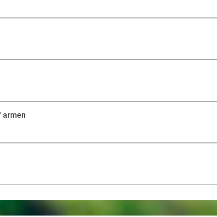
f armen