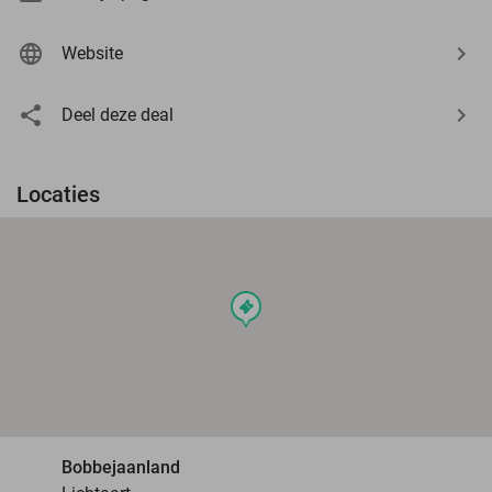
Website
Deel deze deal
Locaties
events
Bobbejaanland