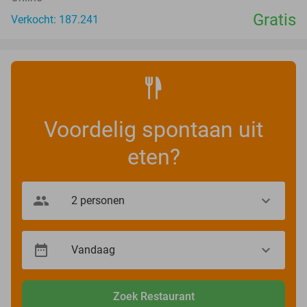
Gratis
Verkocht: 187.241
Voordelig spontaan uit
eten?
Zoek Restaurant