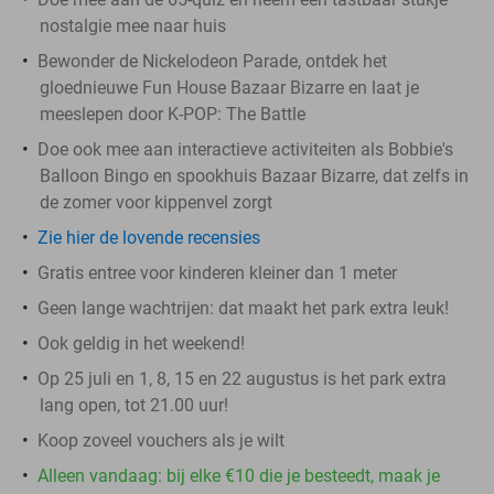
nostalgie mee naar huis
Bewonder de Nickelodeon Parade, ontdek het
gloednieuwe Fun House Bazaar Bizarre en laat je
meeslepen door K-POP: The Battle
Doe ook mee aan interactieve activiteiten als Bobbie's
Balloon Bingo en spookhuis Bazaar Bizarre, dat zelfs in
de zomer voor kippenvel zorgt
Zie hier de lovende recensies
Gratis entree voor kinderen kleiner dan 1 meter
Geen lange wachtrijen: dat maakt het park extra leuk!
Ook geldig in het weekend!
Op 25 juli en 1, 8, 15 en 22 augustus is het park extra
lang open, tot 21.00 uur!
Koop zoveel vouchers als je wilt
Alleen vandaag: bij elke €10 die je besteedt, maak je