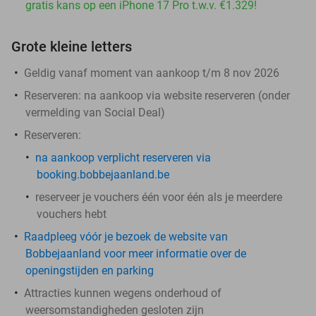
gratis kans op een iPhone 17 Pro t.w.v. €1.329!
Grote kleine letters
Geldig vanaf moment van aankoop t/m 8 nov 2026
Reserveren:
na aankoop via website reserveren (onder
vermelding van Social Deal)
Reserveren
:
na aankoop
verplicht
reserveren via
booking.bobbejaanland.be
reserveer je vouchers één voor één als je meerdere
vouchers hebt
Raadpleeg vóór je bezoek de website van
Bobbejaanland voor meer informatie over de
openingstijden en parking
Attracties kunnen wegens onderhoud of
weersomstandigheden gesloten zijn