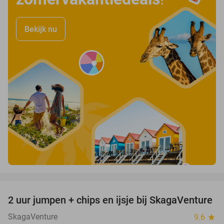
Bekijk nu
favorite_border
2 uur jumpen + chips en ijsje bij SkagaVenture
45%
SkagaVenture
9.6
star