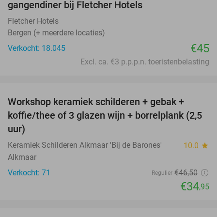
gangendiner bij Fletcher Hotels
Fletcher Hotels
Bergen (+ meerdere locaties)
€45
Verkocht: 18.045
Excl. ca. €3 p.p.p.n. toeristenbelasting
favorite_border
Workshop keramiek schilderen + gebak +
25%
koffie/thee of 3 glazen wijn + borrelplank (2,5
uur)
Keramiek Schilderen Alkmaar 'Bij de Barones'
10.0
star
Alkmaar
Verkocht: 71
€46
,50
Regulier
€34
,95
favorite_border