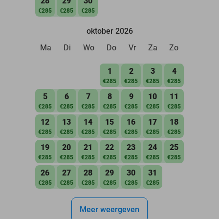
28
29
30
€285
€285
€285
oktober 2026
Ma
Di
Wo
Do
Vr
Za
Zo
1
2
3
4
€285
€285
€285
€285
5
6
7
8
9
10
11
€285
€285
€285
€285
€285
€285
€285
12
13
14
15
16
17
18
€285
€285
€285
€285
€285
€285
€285
19
20
21
22
23
24
25
€285
€285
€285
€285
€285
€285
€285
26
27
28
29
30
31
€285
€285
€285
€285
€285
€285
Meer weergeven