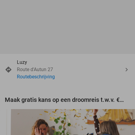
Luzy
Route d'Autun 27
Routebeschrijving
Maak gratis kans op een droomreis t.w.v. €3.000!