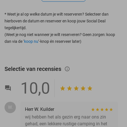
*
Weet je al op welke datum je wilt reserveren? Selecteer dan
hierboven de datum en reserveer en koop jouw Social Deal
tegelijkertijd.
(Weet je nog niet wanneer je wilt reserveren? Geen zorgen: koop
dan via de ‘
koop nu
’-knop én reserveer later)
Selectie van recensies
info_outlined
10,0
W.
Herr W. Kuilder
wij hebben het als gezin erg naar ons zin
gehad, een lekkere rustige camping in het