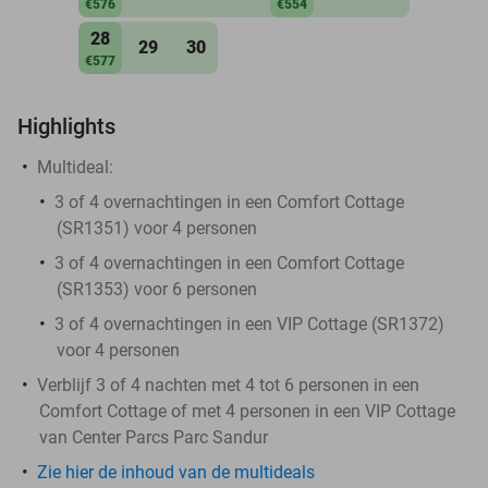
€576
€554
28
29
30
€577
Highlights
Multideal:
3 of 4 overnachtingen in een Comfort Cottage
(SR1351) voor 4 personen
3 of 4 overnachtingen in een Comfort Cottage
(SR1353) voor 6 personen
3 of 4 overnachtingen in een VIP Cottage (SR1372)
voor 4 personen
Verblijf 3 of 4 nachten met 4 tot 6 personen in een
Comfort Cottage of met 4 personen in een VIP Cottage
van Center Parcs Parc Sandur
Zie hier de inhoud van de multideals