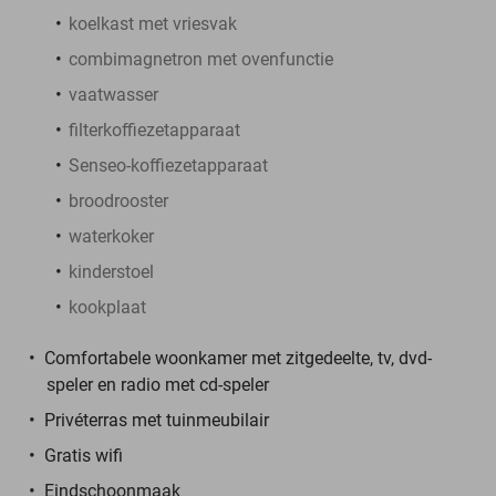
koelkast met vriesvak
combimagnetron met ovenfunctie
vaatwasser
filterkoffiezetapparaat
Senseo-koffiezetapparaat
broodrooster
waterkoker
kinderstoel
kookplaat
Comfortabele woonkamer met zitgedeelte, tv, dvd-
speler en radio met cd-speler
Privéterras met tuinmeubilair
Gratis wifi
Eindschoonmaak