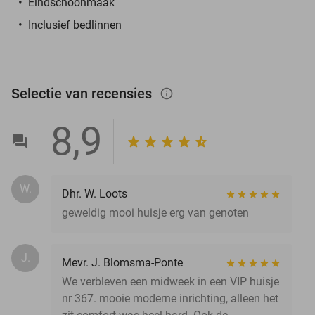
Eindschoonmaak
Inclusief bedlinnen
Selectie van recensies
info_outlined
8,9
W.
Dhr. W. Loots
geweldig mooi huisje erg van genoten
J.
Mevr. J. Blomsma-Ponte
We verbleven een midweek in een VIP huisje
nr 367. mooie moderne inrichting, alleen het