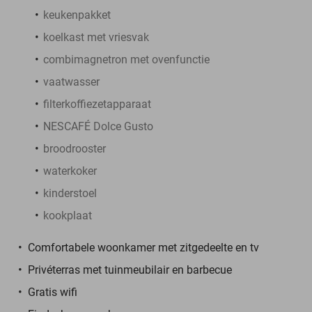
keukenpakket
koelkast met vriesvak
combimagnetron met ovenfunctie
vaatwasser
filterkoffiezetapparaat
NESCAFÉ Dolce Gusto
broodrooster
waterkoker
kinderstoel
kookplaat
Comfortabele woonkamer met zitgedeelte en tv
Privéterras met tuinmeubilair en barbecue
Gratis wifi