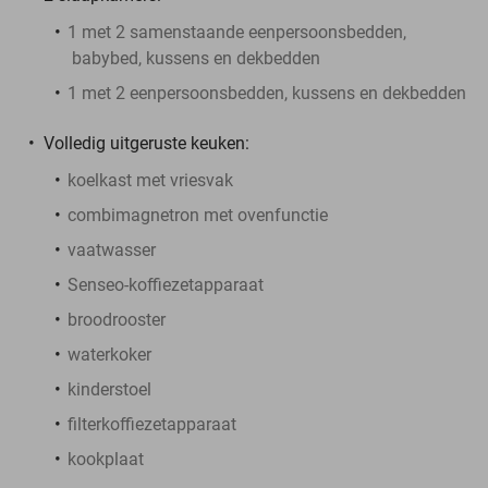
1 met 2 samenstaande eenpersoonsbedden,
babybed, kussens en dekbedden
1 met 2 eenpersoonsbedden, kussens en dekbedden
Volledig uitgeruste keuken:
koelkast met vriesvak
combimagnetron met ovenfunctie
vaatwasser
Senseo-koffiezetapparaat
broodrooster
waterkoker
kinderstoel
filterkoffiezetapparaat
kookplaat