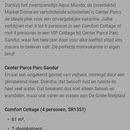
Dankzij het zwemparadijs Aqua Mundo, de (overdekte)
Market Dome en verschillende activiteiten is Center Parcs
de ideale plek voor een onvergetelijke vakantie. Jullie
verblijven met 4 tot 6 personen in een Comfort Cottage of
met 4 personen in een VIP Cottage bij Center Parcs Parc
Sandur, waar het hele jaar door voor elke leeftijd altijd iets
nieuws te beleven valt. Dé perfecte minivakantie in eigen
land!
Center Parcs Parc Sandur
Ervaar een ongekend gevoel van vrijheid, omringd door een
glinsterend meer. Drenthe, dat belooft rust en ruimte én
heel veel water. Dat betekent dus niet alleen fietsen en
wandelen, maar ook varen en vissen aan De Grote Rietplas!
Comfort Cottage (4 personen, SR1351)
61 m²,
2 slaapkamers: