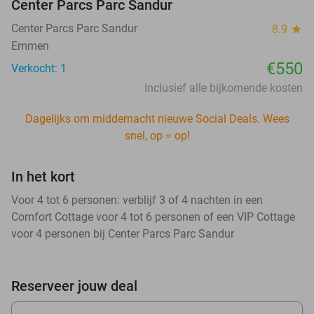
Center Parcs Parc Sandur
Center Parcs Parc Sandur
8.9
star
Emmen
€550
Verkocht: 1
Inclusief alle bijkomende kosten
Dagelijks om middernacht nieuwe Social Deals. Wees
snel, op = op!
In het kort
Voor 4 tot 6 personen: verblijf 3 of 4 nachten in een
Comfort Cottage voor 4 tot 6 personen of een VIP Cottage
voor 4 personen bij Center Parcs Parc Sandur
Reserveer jouw deal