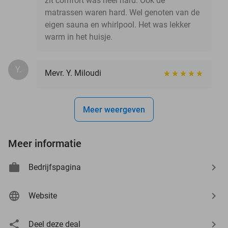
zit comfort was heel hard. Ook de
matrassen waren hard. Wel genoten van de
eigen sauna en whirlpool. Het was lekker
warm in het huisje.
Y.
Mevr. Y. Miloudi
Meer weergeven
Meer informatie
Bedrijfspagina
Website
Deel deze deal