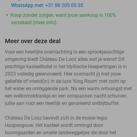
WhatsApp met: +31 88 205 05 05
Koop zonder zorgen, want jouw aankoop is 100%
verzekerd (meer info)
Meer over deze deal
Voor een heerlijke overnachting in een sprookjesachtige
omgeving biedt Château De Looz alles wat je wenst! Dit
prachtige kasteelhotel in het idyllische Hoepertingen is in
2023 volledig gerenoveerd. Hier overnacht jij met jouw
geliefde of vriend(in) in de luxe 'King Room' met zicht op
het water en omliggende park. Na een warm ontvangst met
een welkomstdrankje en een ontspannen nacht schuiven
jullie aan voor een heerlijk en gevarieerd ontbijtbuffet.
Château De Looz bevindt zich in de mooie regio
Haspengouw. Het kasteel wordt omringd door
boomgaarden en smalle landweggetjes die door het