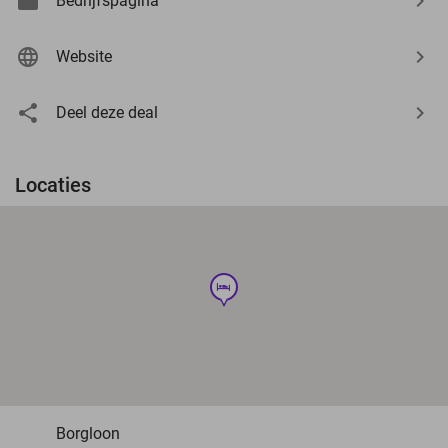
Bedrijfspagina
Website
Deel deze deal
Locaties
hotel
Borgloon