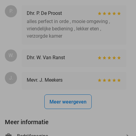
P.
Dhr. P. De Proost
alles perfect in orde , mooie omgeving ,
vriendelijke bediening , lekker eten ,
verzorgde kamer
W.
Dhr. W. Van Ranst
J.
Mevr. J. Meekers
Meer weergeven
Meer informatie