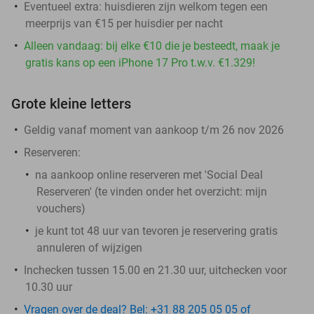
Eventueel extra: huisdieren zijn welkom tegen een
meerprijs van €15 per huisdier per nacht
Alleen vandaag: bij elke €10 die je besteedt, maak je
gratis kans op een iPhone 17 Pro t.w.v. €1.329!
Grote kleine letters
Geldig vanaf moment van aankoop t/m 26 nov 2026
Reserveren:
na aankoop online reserveren met 'Social Deal
Reserveren' (te vinden onder het overzicht:
mijn
vouchers
)
je kunt tot 48 uur van tevoren je reservering gratis
annuleren of wijzigen
Inchecken tussen 15.00 en 21.30 uur, uitchecken voor
10.30 uur
Vragen over de deal? Bel: +31 88 205 05 05 of