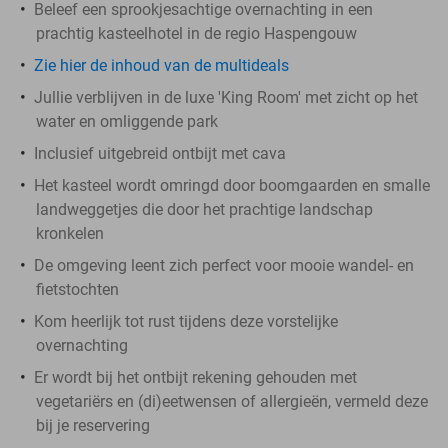
Beleef een sprookjesachtige overnachting in een
prachtig kasteelhotel in de regio Haspengouw
Zie hier de inhoud van de multideals
Jullie verblijven in de luxe 'King Room' met zicht op het
water en omliggende park
Inclusief uitgebreid ontbijt met cava
Het kasteel wordt omringd door boomgaarden en smalle
landweggetjes die door het prachtige landschap
kronkelen
De omgeving leent zich perfect voor mooie wandel- en
fietstochten
Kom heerlijk tot rust tijdens deze vorstelijke
overnachting
Er wordt bij het ontbijt rekening gehouden met
vegetariërs en (di)eetwensen of allergieën, vermeld deze
bij je reservering