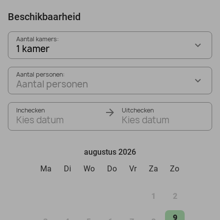
Beschikbaarheid
Aantal kamers:
1 kamer
Aantal personen:
Aantal personen
Inchecken
Uitchecken
Kies datum
Kies datum
augustus 2026
Ma
Di
Wo
Do
Vr
Za
Zo
1
2
9