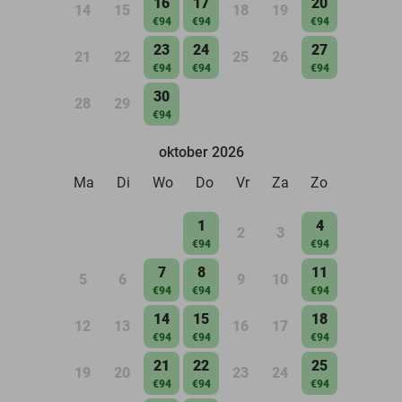
16
17
20
14
15
18
19
€94
€94
€94
23
24
27
21
22
25
26
€94
€94
€94
30
28
29
€94
oktober 2026
Ma
Di
Wo
Do
Vr
Za
Zo
1
4
2
3
€94
€94
7
8
11
5
6
9
10
€94
€94
€94
14
15
18
12
13
16
17
€94
€94
€94
21
22
25
19
20
23
24
€94
€94
€94