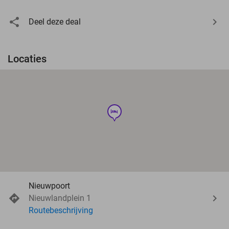
Deel deze deal
Locaties
hotel
Nieuwpoort
Nieuwlandplein 1
Routebeschrijving