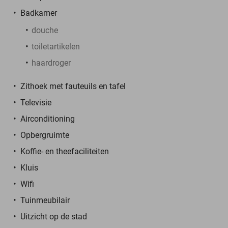
Badkamer
douche
toiletartikelen
haardroger
Zithoek met fauteuils en tafel
Televisie
Airconditioning
Opbergruimte
Koffie- en theefaciliteiten
Kluis
Wifi
Tuinmeubilair
Uitzicht op de stad