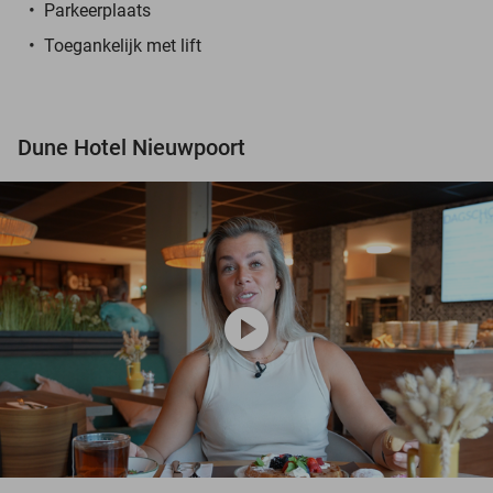
Parkeerplaats
Toegankelijk met lift
Dune Hotel Nieuwpoort
play_circle