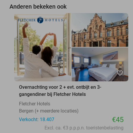
Anderen bekeken ook
favorite_border
Overnachting voor 2 + evt. ontbijt en 3-
gangendiner bij Fletcher Hotels
Fletcher Hotels
Bergen (+ meerdere locaties)
€45
Verkocht: 18.407
Excl. ca. €3 p.p.p.n. toeristenbelasting