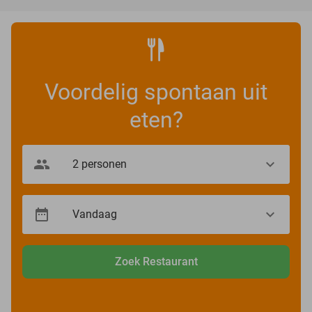
Voordelig spontaan uit
eten?
Zoek Restaurant