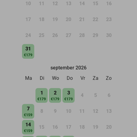
10
11
12
13
14
15
16
17
18
19
20
21
22
23
24
25
26
27
28
29
30
31
€179
september 2026
Ma
Di
Wo
Do
Vr
Za
Zo
1
2
3
4
5
6
€179
€179
€179
7
8
9
10
11
12
13
€159
14
15
16
17
18
19
20
€159