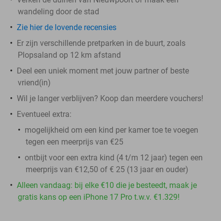
wandeling door de stad
Zie hier de lovende recensies
Er zijn verschillende pretparken in de buurt, zoals
Plopsaland op 12 km afstand
Deel een uniek moment met jouw partner of beste
vriend(in)
Wil je langer verblijven? Koop dan meerdere vouchers!
Eventueel extra:
mogelijkheid om een kind per kamer toe te voegen
tegen een meerprijs van €25
ontbijt voor een extra kind (4 t/m 12 jaar) tegen een
meerprijs van €12,50 of € 25 (13 jaar en ouder)
Alleen vandaag: bij elke €10 die je besteedt, maak je
gratis kans op een iPhone 17 Pro t.w.v. €1.329!