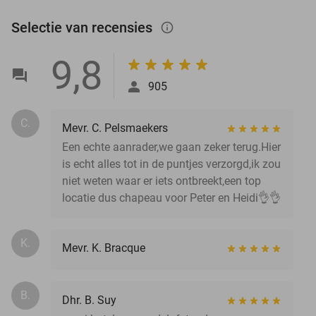
Selectie van recensies
info_outlined
9,8
905
C.
Mevr. C. Pelsmaekers
Een echte aanrader,we gaan zeker terug.Hier
is echt alles tot in de puntjes verzorgd,ik zou
niet weten waar er iets ontbreekt,een top
locatie dus chapeau voor Peter en Heidi👌👌
K.
Mevr. K. Bracque
B.
Dhr. B. Suy