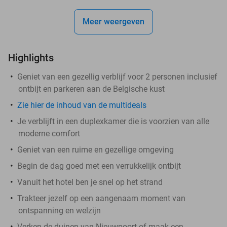
Meer weergeven
Highlights
Geniet van een gezellig verblijf voor 2 personen inclusief
ontbijt en parkeren aan de Belgische kust
Zie hier de inhoud van de multideals
Je verblijft in een duplexkamer die is voorzien van alle
moderne comfort
Geniet van een ruime en gezellige omgeving
Begin de dag goed met een verrukkelijk ontbijt
Vanuit het hotel ben je snel op het strand
Trakteer jezelf op een aangenaam moment van
ontspanning en welzijn
Verken de duinen van Nieuwpoort of maak een