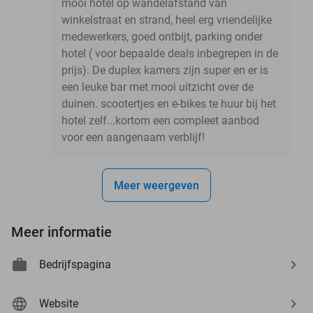
mooi hotel op wandelafstand van
winkelstraat en strand, heel erg vriendelijke
medewerkers, goed ontbijt, parking onder
hotel ( voor bepaalde deals inbegrepen in de
prijs). De duplex kamers zijn super en er is
een leuke bar met mooi uitzicht over de
duinen. scootertjes en e-bikes te huur bij het
hotel zelf...kortom een compleet aanbod
voor een aangenaam verblijf!
Meer weergeven
Meer informatie
Bedrijfspagina
Website