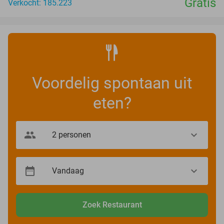
Gratis
Verkocht: 185.223
Voordelig spontaan uit
eten?
Zoek Restaurant