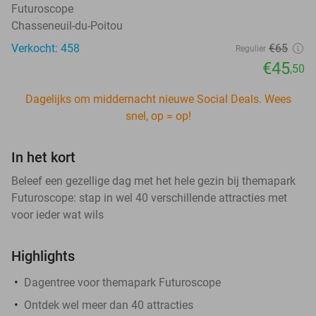
Futuroscope
Chasseneuil-du-Poitou
Verkocht: 458
€65
Regulier
€45
,50
Dagelijks om middernacht nieuwe Social Deals. Wees
snel, op = op!
In het kort
Beleef een gezellige dag met het hele gezin bij themapark
Futuroscope: stap in wel 40 verschillende attracties met
voor ieder wat wils
Highlights
Dagentree voor themapark Futuroscope
Ontdek wel meer dan 40 attracties