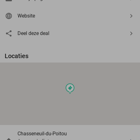
Website
Deel deze deal
Locaties
events
Chasseneuil-du-Poitou