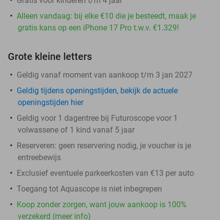
Gratis voor kinderen t/m 4 jaar
Alleen vandaag: bij elke €10 die je besteedt, maak je
gratis kans op een iPhone 17 Pro t.w.v. €1.329!
Grote kleine letters
Geldig vanaf moment van aankoop t/m 3 jan 2027
Geldig tijdens openingstijden, bekijk de actuele
openingstijden hier
Geldig voor 1 dagentree bij Futuroscope voor 1
volwassene of 1 kind vanaf 5 jaar
Reserveren:
geen reservering nodig, je voucher is je
entreebewijs
Exclusief eventuele parkeerkosten van €13 per auto
Toegang tot Aquascope is niet inbegrepen
Koop zonder zorgen, want jouw aankoop is 100%
verzekerd (meer info)