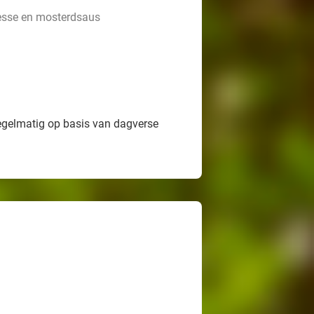
esse en mosterdsaus
egelmatig op basis van dagverse