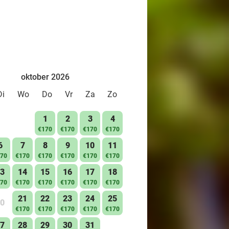
oktober 2026
Di
Wo
Do
Vr
Za
Zo
1
2
3
4
€170
€170
€170
€170
6
7
8
9
10
11
70
€170
€170
€170
€170
€170
3
14
15
16
17
18
70
€170
€170
€170
€170
€170
21
22
23
24
25
0
€170
€170
€170
€170
€170
7
28
29
30
31