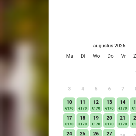
augustus 2026
Ma
Di
Wo
Do
Vr
3
4
5
6
7
10
11
12
13
14
1
€170
€170
€170
€170
€170
€1
17
18
19
20
21
2
€170
€170
€170
€170
€170
€1
24
25
26
27