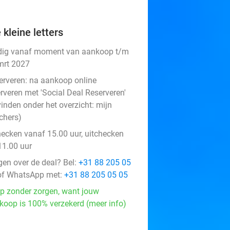
 kleine letters
dig vanaf moment van aankoop t/m
mrt 2027
erveren:
na aankoop online
rveren met 'Social Deal Reserveren'
vinden onder het overzicht:
mijn
chers
)
hecken vanaf 15.00 uur, uitchecken
11.00 uur
gen over de deal? Bel:
+31 88 205 05
f WhatsApp met:
+31 88 205 05 05
p zonder zorgen, want jouw
koop is 100% verzekerd (meer info)