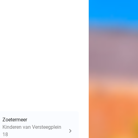
Zoetermeer
Kinderen van Versteegplein
18