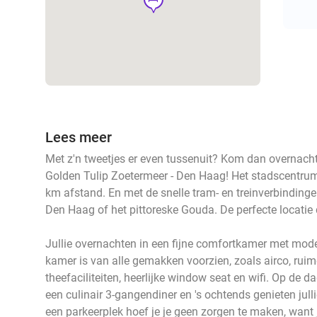
Lees meer
Met z'n tweetjes er even tussenuit? Kom dan overnacht
Golden Tulip Zoetermeer - Den Haag! Het stadscentrum
km afstand. En met de snelle tram- en treinverbindingen 
Den Haag of het pittoreske Gouda. De perfecte locatie 
Jullie overnachten in een fijne comfortkamer met mod
kamer is van alle gemakken voorzien, zoals airco, ruim
theefaciliteiten, heerlijke window seat en wifi. Op de 
een culinair 3-gangendiner en 's ochtends genieten julli
een parkeerplek hoef je je geen zorgen te maken, want j