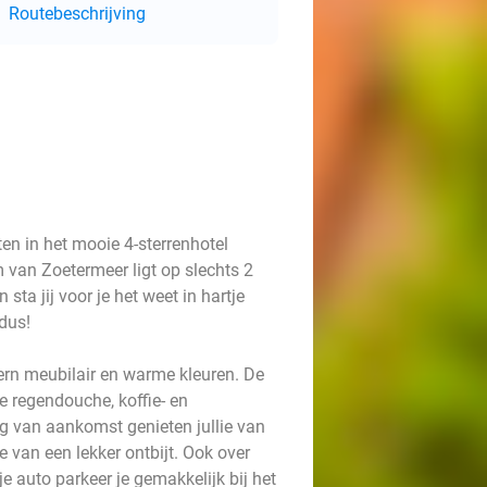
Routebeschrijving
en in het mooie 4-sterrenhotel
 van Zoetermeer ligt op slechts 2
sta jij voor je het weet in hartje
dus!
ern meubilair en warme kleuren. De
e regendouche, koffie- en
dag van aankomst genieten jullie van
e van een lekker ontbijt. Ook over
e auto parkeer je gemakkelijk bij het