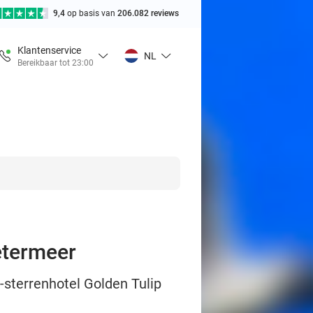
9,4
op basis van
206.082 reviews
Klantenservice
NL
Bereikbaar tot 23:00
etermeer
-sterrenhotel Golden Tulip