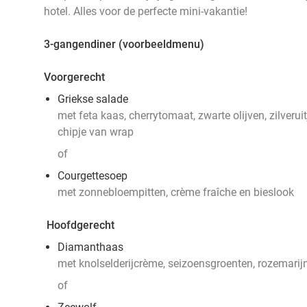
hotel. Alles voor de perfecte mini-vakantie!
3-gangendiner (voorbeeldmenu)
Voorgerecht
Griekse salade
met feta kaas, cherrytomaat, zwarte olijven, zilver
chipje van wrap
of
Courgettesoep
met zonnebloempitten, crème fraîche en bieslook
Hoofdgerecht
Diamanthaas
met knolselderijcrème, seizoensgroenten, rozemarij
of