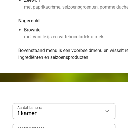
Zeewolf
met paprikacrème, seizoensgroenten, pomme duch
Nagerecht
Brownie
met vanille-ijs en wittehocoladekruimels
Bovenstaand menu is een voorbeeldmenu en wisselt r
ingrediënten en seizoensproducten
Aantal kamers:
1 kamer