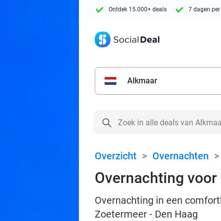
Ontdek 15.000+ deals
7 dagen per
Alkmaar
Overzicht
>
Overnachten
Overnachting voor 
Overnachting in een comfortk
Zoetermeer - Den Haag