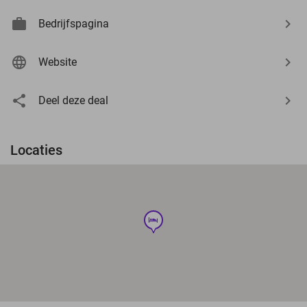
Bedrijfspagina
Website
Deel deze deal
Locaties
hotel