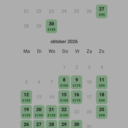
27
21
22
23
24
25
26
€99
30
28
29
€159
oktober 2026
Ma
Di
Wo
Do
Vr
Za
Zo
1
2
3
4
8
9
11
5
6
7
10
€159
€179
€99
12
15
16
18
13
14
17
€159
€159
€179
€99
19
20
21
22
25
23
24
€159
€159
€159
€159
€99
26
27
28
29
30
31