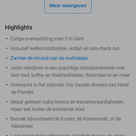
Meer weergeven
Highlights
Zalige overnachting voor 2 in Gent
Inclusief welkomstdrankje, ontbijt en late check-out
Zie hier de inhoud van de multideals
Jullie verblijven in een prachtige standaardkamer met
twin bed, koffie- en theefaciliteiten, flatscreen-tv en meer
Overnacht in het stijlvolle City Garden Annexe van Hotel
de Flandre
Ideaal gelegen nabij horeca en bezienswaardigheden,
maar wel buiten de bruisende stad
Bezoek bijvoorbeeld de Kouter, de Korenmarkt, of de
Veldstraat
Loop langs het justitiepaleis of bekijk musea en opera