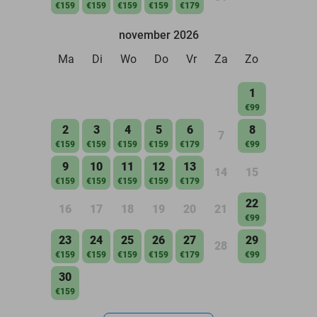
€159
€159
€159
€159
€179
november 2026
Ma
Di
Wo
Do
Vr
Za
Zo
1
€99
2
3
4
5
6
8
7
€159
€159
€159
€159
€179
€99
9
10
11
12
13
14
15
€159
€159
€159
€159
€179
22
16
17
18
19
20
21
€99
23
24
25
26
27
29
28
€159
€159
€159
€159
€179
€99
30
€159