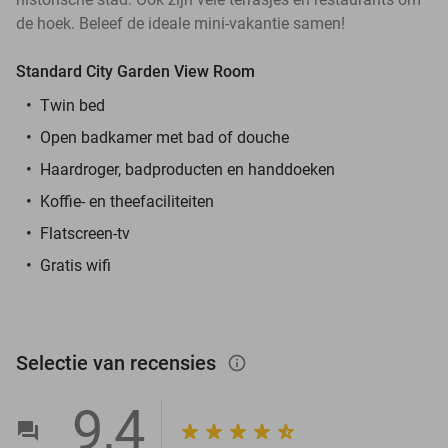
de hoek. Beleef de ideale mini-vakantie samen!
Standard City Garden View Room
Twin bed
Open badkamer met bad of douche
Haardroger, badproducten en handdoeken
Koffie- en theefaciliteiten
Flatscreen-tv
Gratis wifi
Selectie van recensies
info_outlined
9,4