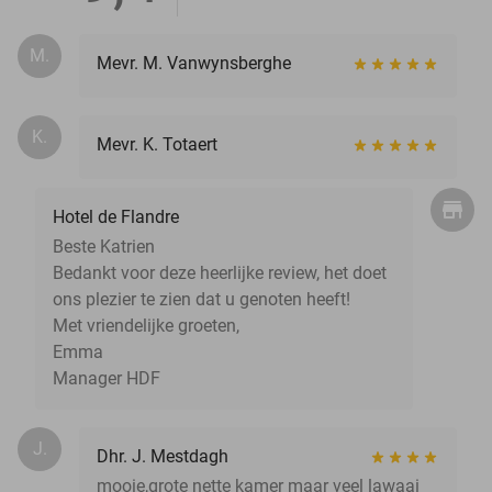
M.
Mevr. M. Vanwynsberghe
K.
Mevr. K. Totaert
Hotel de Flandre
Beste Katrien
Bedankt voor deze heerlijke review, het doet
ons plezier te zien dat u genoten heeft!
Met vriendelijke groeten,
Emma
Manager HDF
J.
Dhr. J. Mestdagh
mooie,grote nette kamer maar veel lawaai