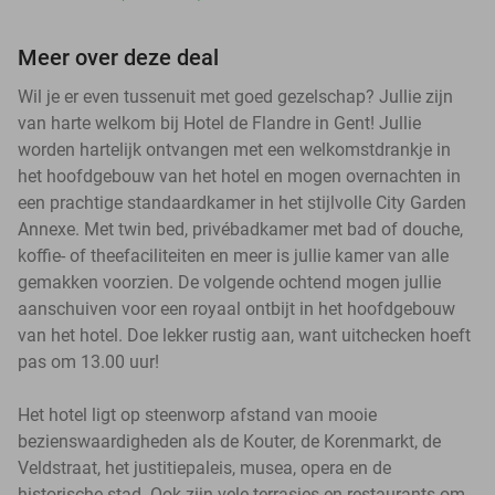
Meer over deze deal
Wil je er even tussenuit met goed gezelschap? Jullie zijn
van harte welkom bij Hotel de Flandre in Gent! Jullie
worden hartelijk ontvangen met een welkomstdrankje in
het hoofdgebouw van het hotel en mogen overnachten in
een prachtige standaardkamer in het stijlvolle City Garden
Annexe. Met twin bed, privébadkamer met bad of douche,
koffie- of theefaciliteiten en meer is jullie kamer van alle
gemakken voorzien. De volgende ochtend mogen jullie
aanschuiven voor een royaal ontbijt in het hoofdgebouw
van het hotel. Doe lekker rustig aan, want uitchecken hoeft
pas om 13.00 uur!
Het hotel ligt op steenworp afstand van mooie
bezienswaardigheden als de Kouter, de Korenmarkt, de
Veldstraat, het justitiepaleis, musea, opera en de
historische stad. Ook zijn vele terrasjes en restaurants om