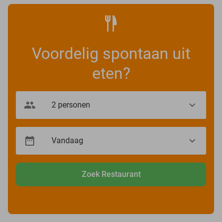
Voordelig spontaan uit
eten?
Zoek Restaurant