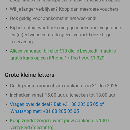
Wil je langer verblijven? Koop dan meerdere vouchers
Ook geldig voor aankomst in het weekend!
Bij het ontbijt wordt rekening gehouden met vegetariërs
en (di)eetwensen of allergieën, vermeld deze bij je
reservering
Alleen vandaag: bij elke €10 die je besteedt, maak je
gratis kans op een iPhone 17 Pro t.w.v. €1.329!
Grote kleine letters
Geldig vanaf moment van aankoop t/m 31 dec 2026
Inchecken vanaf 15.00 uur, uitchecken tot 13.00 uur
Vragen over de deal? Bel: +31 88 205 05 05 of
WhatsApp met: +31 88 205 05 05
Koop zonder zorgen, want jouw aankoop is 100%
verzekerd (meer info)