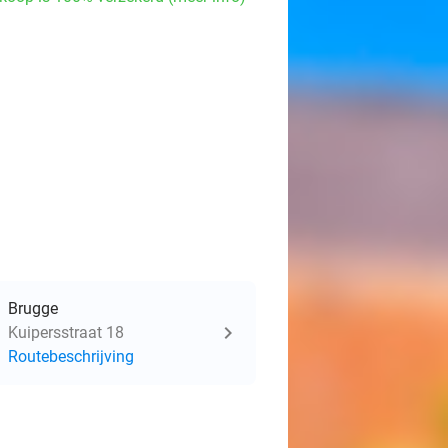
Brugge
Kuipersstraat 18
Routebeschrijving