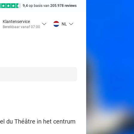
9,4
op basis van
205.978 reviews
Klantenservice
NL
Bereikbaar vanaf 07:00
tel du Théâtre in het centrum