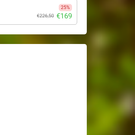
25%
€169
€226
,50