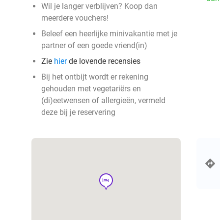
Wil je langer verblijven? Koop dan
meerdere vouchers!
Beleef een heerlijke minivakantie met je
partner of een goede vriend(in)
Zie
hier
de lovende recensies
Bij het ontbijt wordt er rekening
gehouden met vegetariërs en
(di)eetwensen of allergieën, vermeld
deze bij je reservering
hotel