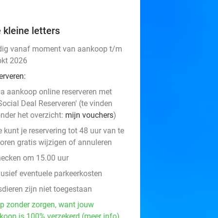
 kleine letters
dig vanaf moment van aankoop t/m
okt 2026
erveren:
a aankoop online reserveren met
Social Deal Reserveren' (te vinden
nder het overzicht:
mijn vouchers
)
e kunt je reservering tot 48 uur van te
oren gratis wijzigen of annuleren
hecken om 15.00 uur
lusief eventuele parkeerkosten
dieren zijn niet toegestaan
p zonder zorgen, want jouw
koop is 100% verzekerd (meer info)