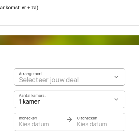
aankomst: vr + za)
Arrangement
Selecteer jouw deal
Aantal kamers:
1 kamer
Inchecken
Uitchecken
Kies datum
Kies datum