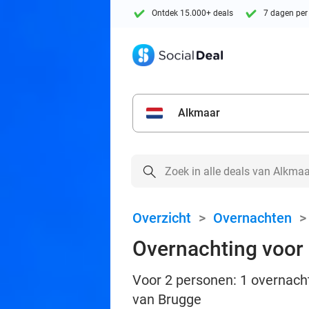
Ontdek 15.000+ deals
7 dagen per
Alkmaar
Overzicht
>
Overnachten
Overnachting voor 2
Voor 2 personen: 1 overnacht
van Brugge