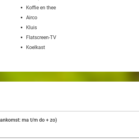
Koffie en thee
Airco
Kluis
Flatscreen-TV
Koelkast
(aankomst: ma t/m do + zo)