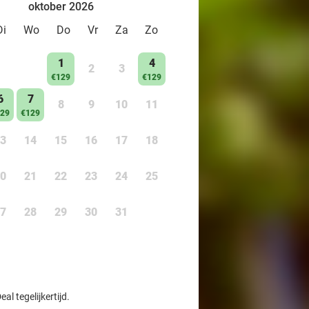
oktober 2026
Di
Wo
Do
Vr
Za
Zo
1
4
2
3
€129
€129
6
7
8
9
10
11
29
€129
3
14
15
16
17
18
0
21
22
23
24
25
7
28
29
30
31
l tegelijkertijd.