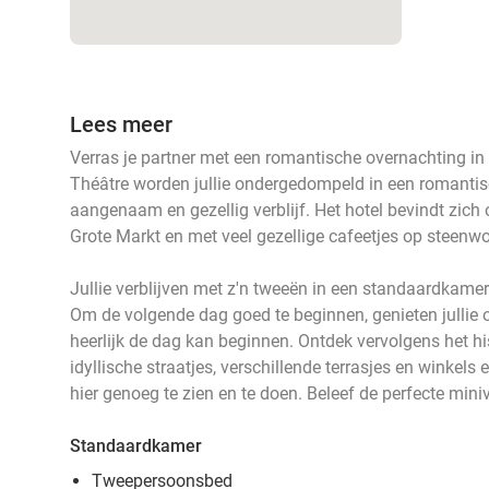
Lees meer
Verras je partner met een romantische overnachting in 
Théâtre worden jullie ondergedompeld in een romantisc
aangenaam en gezellig verblijf. Het hotel bevindt zic
Grote Markt en met veel gezellige cafeetjes op steenw
Jullie verblijven met z'n tweeën in een standaardkamer
Om de volgende dag goed te beginnen, genieten jullie oo
heerlijk de dag kan beginnen. Ontdek vervolgens het hi
idyllische straatjes, verschillende terrasjes en winke
hier genoeg te zien en te doen. Beleef de perfecte mini
Standaardkamer
Tweepersoonsbed