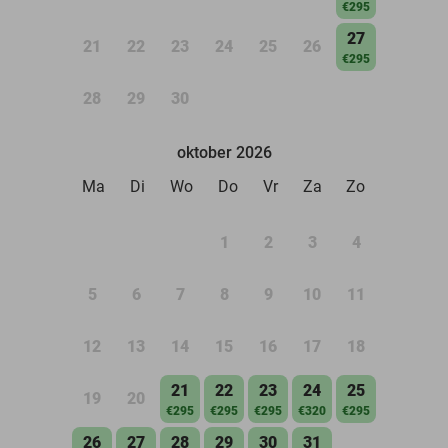
€295
27
21
22
23
24
25
26
€295
28
29
30
oktober 2026
Ma
Di
Wo
Do
Vr
Za
Zo
1
2
3
4
5
6
7
8
9
10
11
12
13
14
15
16
17
18
21
22
23
24
25
19
20
€295
€295
€295
€320
€295
26
27
28
29
30
31