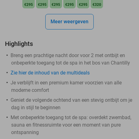
€295
€295
€295
€295
€295
€320
Meer weergeven
Highlights
Breng een prachtige nacht door voor 2 met ontbijt en
onbeperkte toegang tot de spa in het bos van Chantilly
Zie hier de inhoud van de multideals
Je verblijft in een premium kamer voorzien van alle
moderne comfort
Geniet de volgende ochtend van een stevig ontbijt om je
dag in stijl te beginnen
Met onbeperkte toegang tot de spa: overdekt zwembad,
sauna en fitnessruimte voor een moment van pure
ontspanning