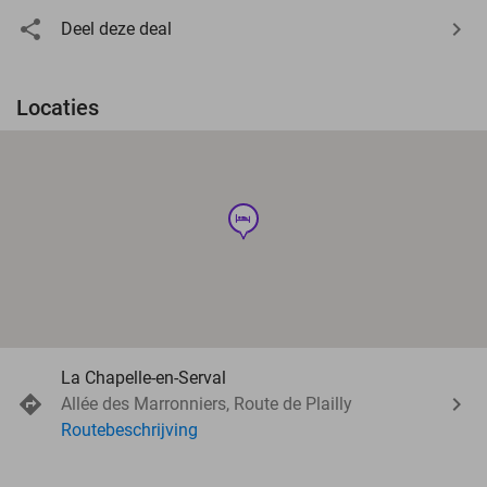
Deel deze deal
Locaties
hotel
La Chapelle-en-Serval
Allée des Marronniers, Route de Plailly
Routebeschrijving