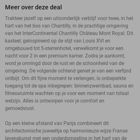
Meer over deze deal
Trakteer jezelf op een uitzonderlijk verblijf voor twee, in het
hart van het bos van Chantilly, in de prachtige omgeving
van het InterContinental Chantilly Château Mont Royal. Dit
kasteel, geïnspireerd op de stijl van Louis XVI en
omgebouwd tot 5-sterrenhotel, verwelkomt je voor een
nacht voor 2 in een premium kamer. Zodra je aankomt,
word je omringd door de rust en de schoonheid van de
omgeving. De volgende ochtend geniet je van een verfijnd
ontbijt. Om dit fijne moment te verlengen, is onbeperkte
toegang tot de spa inbegrepen: binnenzwembad, sauna en
fitnessruimte wachten op je voor een moment van totaal
welzijn. Alles is ontworpen voor je comfort en
gemoedsrust.
Op een kleine afstand van Parijs combineert dit
architectonische juweeltje op harmonieuze wijze Franse
levenskunst met een onderdompeling in het hart van de