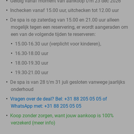
Geldig vanaf moment van aankoop t/m 23 dec 2026
Inchecken vanaf 15.00 uur, uitchecken tot 12.00 uur
De spa is op zaterdag van 15.00 en 21.00 uur alleen
mogelijk tegen een reservering, er wordt aangeraden om
een van de volgende tijden te reserveren:
15.00-16.30 uur (verplicht voor kinderen),
16.30-18.00 uur
18.00-19.30 uur
19.30-21.00 uur
De spa is van 28 t/m 31 juli gesloten vanwege jaarlijks
onderhoud
Vragen over de deal? Bel: +31 88 205 05 05 of
WhatsApp met: +31 88 205 05 05
Koop zonder zorgen, want jouw aankoop is 100%
verzekerd (meer info)