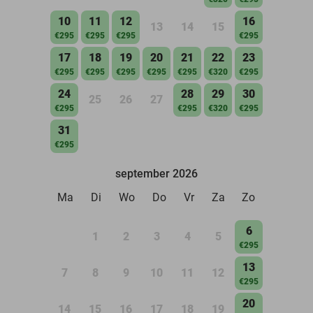
10
11
12
16
13
14
15
€295
€295
€295
€295
17
18
19
20
21
22
23
€295
€295
€295
€295
€295
€320
€295
24
28
29
30
25
26
27
€295
€295
€320
€295
31
€295
september 2026
Ma
Di
Wo
Do
Vr
Za
Zo
6
1
2
3
4
5
€295
13
7
8
9
10
11
12
€295
20
14
15
16
17
18
19