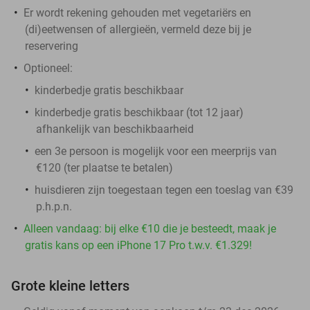
Er wordt rekening gehouden met vegetariërs en
(di)eetwensen of allergieën, vermeld deze bij je
reservering
Optioneel:
kinderbedje gratis beschikbaar
kinderbedje gratis beschikbaar (tot 12 jaar)
afhankelijk van beschikbaarheid
een 3e persoon is mogelijk voor een meerprijs van
€120 (ter plaatse te betalen)
huisdieren zijn toegestaan tegen een toeslag van €39
p.h.p.n.
Alleen vandaag: bij elke €10 die je besteedt, maak je
gratis kans op een iPhone 17 Pro t.w.v. €1.329!
Grote kleine letters