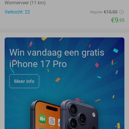
Wormerveer (11 km)
Verkocht: 22
€15
,50
Regulier
€9
,95
Win vandaag een gratis
iPhone 17 Pro
Meer info