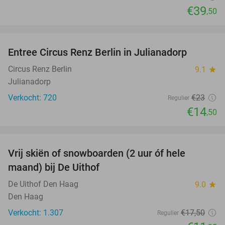
€39
,50
favorite_border
Entree Circus Renz Berlin in Julianadorp
37%
Circus Renz Berlin
9.1
star
Julianadorp
Verkocht: 720
€23
Regulier
€14
,50
favorite_border
Vrij skiën of snowboarden (2 uur óf hele
32%
maand) bij De Uithof
De Uithof Den Haag
9.0
star
Den Haag
Verkocht: 1.307
€17
,50
Regulier