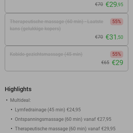
€29
€70
,95
Therapeutische massage (60 min) - Laatste
55%
kans (gelukkige kopers)
€31
€70
,50
Kobido gezichtsmassage (45 min)
55%
€29
€65
Highlights
Multideal:
Lymfedrainage (45 min) €24,95
Ontspanningsmassage (60 min) vanaf €27,95
Therapeutische massage (60 min) vanaf €29,95