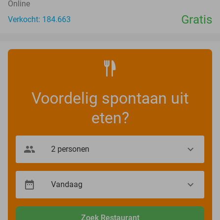
Online
Gratis
Verkocht: 184.663
Voordelig spontaan uit
eten?
Zoek Restaurant