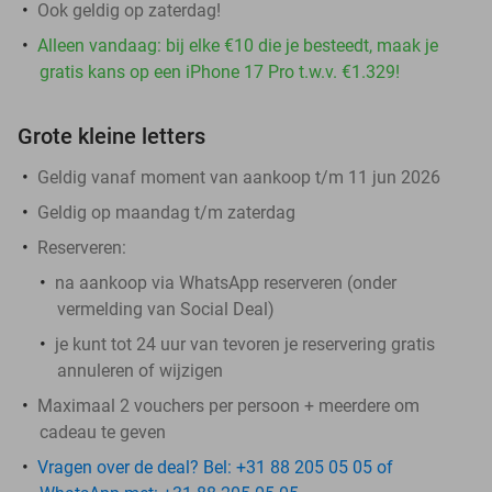
Ook geldig op zaterdag!
Alleen vandaag: bij elke €10 die je besteedt, maak je
gratis kans op een iPhone 17 Pro t.w.v. €1.329!
Grote kleine letters
Geldig vanaf moment van aankoop t/m 11 jun 2026
Geldig op maandag t/m zaterdag
Reserveren:
na aankoop via WhatsApp reserveren (onder
vermelding van Social Deal)
je kunt tot 24 uur van tevoren je reservering gratis
annuleren of wijzigen
Maximaal 2 vouchers per persoon + meerdere om
cadeau te geven
Vragen over de deal? Bel: +31 88 205 05 05 of