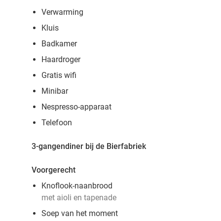
Verwarming
Kluis
Badkamer
Haardroger
Gratis wifi
Minibar
Nespresso-apparaat
Telefoon
3-gangendiner bij de Bierfabriek
Voorgerecht
Knoflook-naanbrood
met aioli en tapenade
Soep van het moment