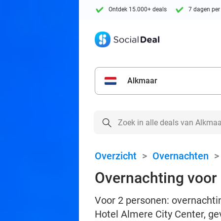
Ontdek 15.000+ deals
7 dagen per
Alkmaar
Overzicht
>
Overnachten
Overnachting voor 2
Voor 2 personen: overnachtin
Hotel Almere City Center, g