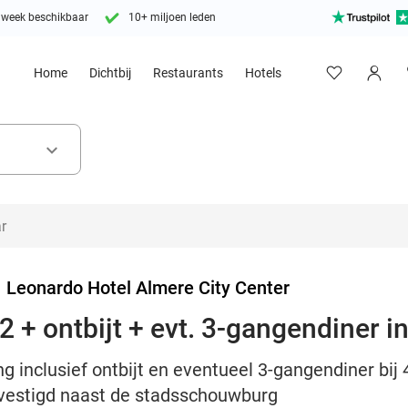
 week beschikbaar
10+ miljoen leden
Home
Dichtbij
Restaurants
Hotels
keyboard_arrow_down
>
Leonardo Hotel Almere City Center
 + ontbijt + evt. 3-gangendiner i
g inclusief ontbijt en eventueel 3-gangendiner bij
evestigd naast de stadsschouwburg