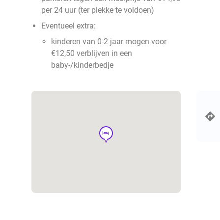
per 24 uur (ter plekke te voldoen)
Eventueel extra:
kinderen van 0-2 jaar mogen voor
€12,50 verblijven in een
baby-/kinderbedje
hotel