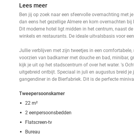
Lees meer
Ben jij op zoek naar een sfeervolle overnachting met je
dan eens het gezellige Almere en kom overnachten bij 
Dit moderne hotel ligt midden in het centrum, naast 
winkels en restaurants. De ideale uitvalsbasis voor een h
Jullie verblijven met zijn tweetjes in een comfortabe
voorzien van badkamer met douche en bad, minibar, gra
kijk je uit op het stadscentrum of over het water. 's Oc
uitgebreid ontbijt. Speciaal in juli en augustus breid je 
gangendiner in de Bierfabriek. Dit is de perfecte miniva
Tweepersoonskamer
22 m²
2 eenpersoonsbedden
Flatscreen-tv
Bureau