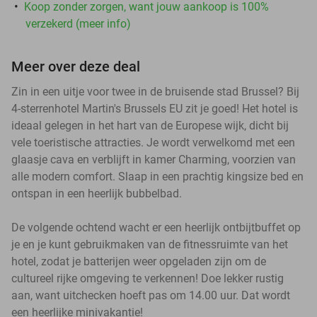
Koop zonder zorgen, want jouw aankoop is 100%
verzekerd (meer info)
Meer over deze deal
Zin in een uitje voor twee in de bruisende stad Brussel? Bij
4-sterrenhotel Martin's Brussels EU zit je goed! Het hotel is
ideaal gelegen in het hart van de Europese wijk, dicht bij
vele toeristische attracties. Je wordt verwelkomd met een
glaasje cava en verblijft in kamer Charming, voorzien van
alle modern comfort. Slaap in een prachtig kingsize bed en
ontspan in een heerlijk bubbelbad.
De volgende ochtend wacht er een heerlijk ontbijtbuffet op
je en je kunt gebruikmaken van de fitnessruimte van het
hotel, zodat je batterijen weer opgeladen zijn om de
cultureel rijke omgeving te verkennen! Doe lekker rustig
aan, want uitchecken hoeft pas om 14.00 uur. Dat wordt
een heerlijke minivakantie!