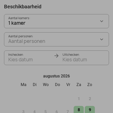
Beschikbaarheid
Aantal kamers:
1 kamer
Aantal personen:
Aantal personen
Inchecken
Uitchecken
Kies datum
Kies datum
augustus 2026
Ma
Di
Wo
Do
Vr
Za
Zo
1
2
8
9
3
4
5
6
7