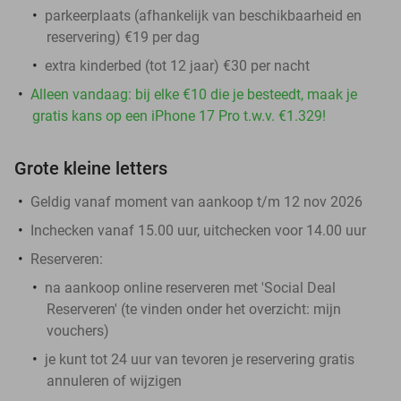
parkeerplaats (afhankelijk van beschikbaarheid en
reservering) €19 per dag
extra kinderbed (tot 12 jaar) €30 per nacht
Alleen vandaag: bij elke €10 die je besteedt, maak je
gratis kans op een iPhone 17 Pro t.w.v. €1.329!
Grote kleine letters
Geldig vanaf moment van aankoop t/m 12 nov 2026
Inchecken vanaf 15.00 uur, uitchecken voor 14.00 uur
Reserveren:
na aankoop online reserveren met 'Social Deal
Reserveren' (te vinden onder het overzicht:
mijn
vouchers
)
je kunt tot 24 uur van tevoren je reservering gratis
annuleren of wijzigen