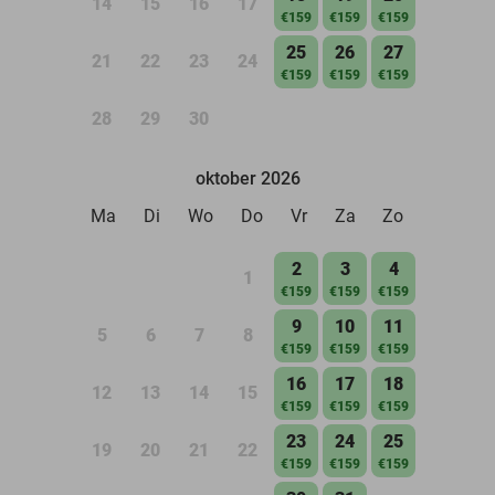
14
15
16
17
€159
€159
€159
25
26
27
21
22
23
24
€159
€159
€159
28
29
30
oktober 2026
Ma
Di
Wo
Do
Vr
Za
Zo
2
3
4
1
€159
€159
€159
9
10
11
5
6
7
8
€159
€159
€159
16
17
18
12
13
14
15
€159
€159
€159
23
24
25
19
20
21
22
€159
€159
€159