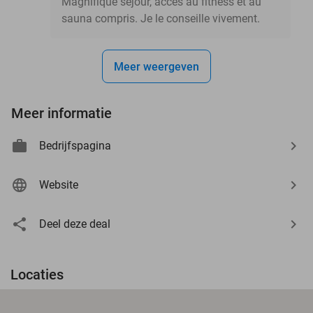
Magnifique séjour, accès au fitness et au
sauna compris. Je le conseille vivement.
Meer weergeven
Meer informatie
Bedrijfspagina
Website
Deel deze deal
Locaties