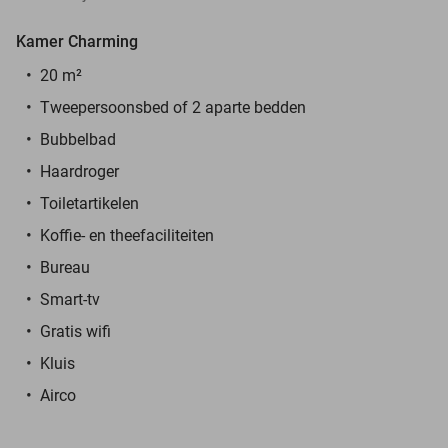
Kamer Charming
20 m²
Tweepersoonsbed of 2 aparte bedden
Bubbelbad
Haardroger
Toiletartikelen
Koffie- en theefaciliteiten
Bureau
Smart-tv
Gratis wifi
Kluis
Airco