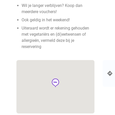
Wil je langer verblijven? Koop dan
meerdere vouchers!
Ook geldig in het weekend!
Uiteraard wordt er rekening gehouden
met vegetariërs en (di)eetwensen of
allergieën, vermeld deze bij je
reservering
hotel