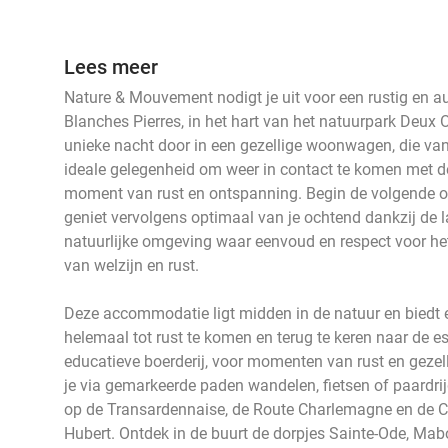
Lees meer
Nature & Mouvement nodigt je uit voor een rustig en aut
Blanches Pierres, in het hart van het natuurpark Deux 
unieke nacht door in een gezellige woonwagen, die van
ideale gelegenheid om weer in contact te komen met de
moment van rust en ontspanning. Begin de volgende oc
geniet vervolgens optimaal van je ochtend dankzij de 
natuurlijke omgeving waar eenvoud en respect voor he
van welzijn en rust.
Deze accommodatie ligt midden in de natuur en biedt
helemaal tot rust te komen en terug te keren naar de es
educatieve boerderij, voor momenten van rust en gezel
je via gemarkeerde paden wandelen, fietsen of paardr
op de Transardennaise, de Route Charlemagne en de C
Hubert. Ontdek in de buurt de dorpjes Sainte-Ode, Ma