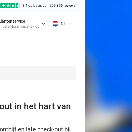
9,4
op basis van
205.955 reviews
Klantenservice
NL
r bereikbaar vanaf 07:00
out in het hart van
tbijt en late check-out bij