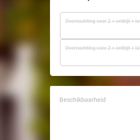
Overnachting voor 2 + ontbijt + l
Overnachting voor 2 + ontbijt + l
Beschikbaarheid