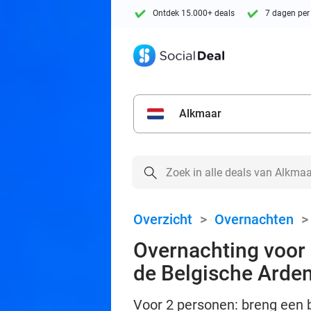
Ontdek 15.000+ deals
7 dagen per
Alkmaar
Overzicht
>
Overnachten
Overnachting voor 2
de Belgische Arde
Voor 2 personen: breng een b