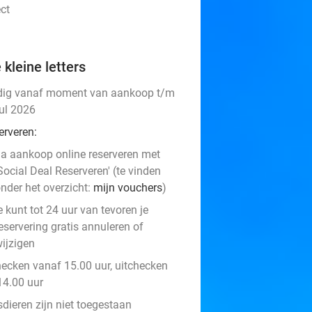
ct
 kleine letters
dig vanaf moment van aankoop t/m
jul 2026
erveren:
a aankoop online reserveren met
Social Deal Reserveren' (te vinden
nder het overzicht:
mijn vouchers
)
e kunt tot 24 uur van tevoren je
eservering gratis annuleren of
ijzigen
hecken vanaf 15.00 uur, uitchecken
14.00 uur
dieren zijn niet toegestaan