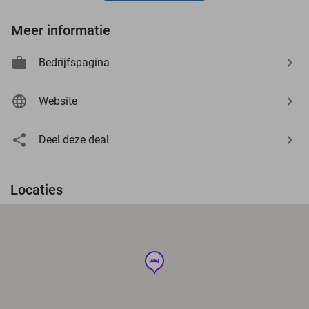
Meer informatie
Bedrijfspagina
Website
Deel deze deal
Locaties
hotel