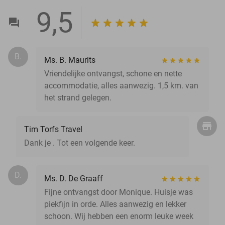
9,5
B.
Ms. B. Maurits
Vriendelijke ontvangst, schone en nette
accommodatie, alles aanwezig. 1,5 km. van
het strand gelegen.
Tim Torfs Travel
Dank je . Tot een volgende keer.
D.
Ms. D. De Graaff
Fijne ontvangst door Monique. Huisje was
piekfijn in orde. Alles aanwezig en lekker
schoon. Wij hebben een enorm leuke week