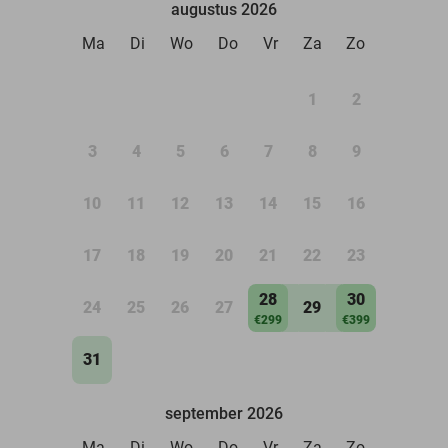
augustus 2026
Ma
Di
Wo
Do
Vr
Za
Zo
1
2
3
4
5
6
7
8
9
10
11
12
13
14
15
16
17
18
19
20
21
22
23
28
30
24
25
26
27
29
€299
€399
31
september 2026
Ma
Di
Wo
Do
Vr
Za
Zo