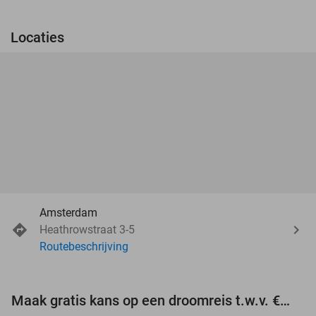
Locaties
Amsterdam
Heathrowstraat 3-5
Routebeschrijving
Maak gratis kans op een droomreis t.w.v. €3.000!