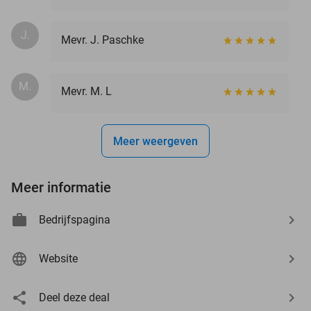
J.
Mevr. J. Paschke
M.
Mevr. M. L
Meer weergeven
Meer informatie
Bedrijfspagina
Website
Deel deze deal