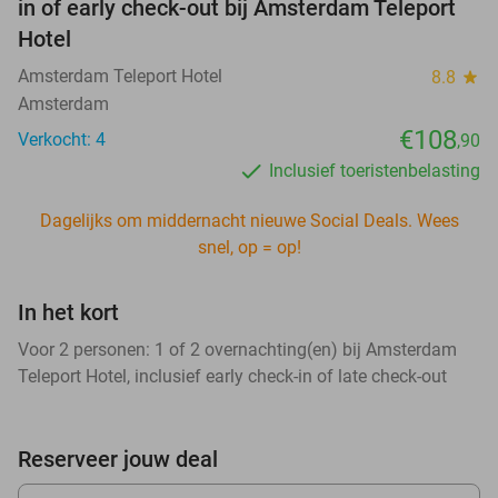
in of early check-out bij Amsterdam Teleport
Hotel
Amsterdam Teleport Hotel
8.8
star
Amsterdam
€108
Verkocht: 4
,90
Inclusief toeristenbelasting
Dagelijks om middernacht nieuwe Social Deals. Wees
snel, op = op!
In het kort
Voor 2 personen: 1 of 2 overnachting(en) bij Amsterdam
Teleport Hotel, inclusief early check-in of late check-out
Reserveer jouw deal