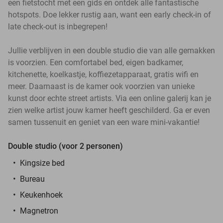
een fietstocht met een gids en ontdek alle fantastische
hotspots. Doe lekker rustig aan, want een early check-in of
late check-out is inbegrepen!
Jullie verblijven in een double studio die van alle gemakken
is voorzien. Een comfortabel bed, eigen badkamer,
kitchenette, koelkastje, koffiezetapparaat, gratis wifi en
meer. Daarnaast is de kamer ook voorzien van unieke
kunst door echte street artists. Via een online galerij kan je
zien welke artist jouw kamer heeft geschilderd. Ga er even
samen tussenuit en geniet van een ware mini-vakantie!
Double studio (voor 2 personen)
Kingsize bed
Bureau
Keukenhoek
Magnetron