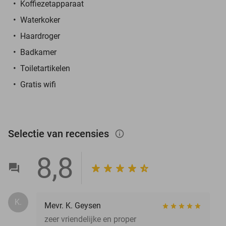
Koffiezetapparaat
Waterkoker
Haardroger
Badkamer
Toiletartikelen
Gratis wifi
Selectie van recensies
info_outlined
8,8
K.
Mevr. K. Geysen
zeer vriendelijke en proper