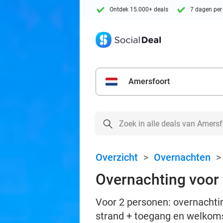
Ontdek 15.000+ deals
7 dagen per
Amersfoort
Overzicht
>
Overnachten
Overnachting voor 
Voor 2 personen: overnachting
strand + toegang en welkoms