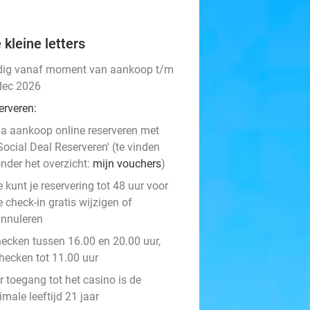
 kleine letters
dig vanaf moment van aankoop t/m
dec 2026
erveren:
a aankoop online reserveren met
Social Deal Reserveren' (te vinden
nder het overzicht:
mijn vouchers
)
e kunt je reservering tot 48 uur voor
e check-in gratis wijzigen of
nnuleren
hecken tussen 16.00 en 20.00 uur,
checken tot 11.00 uur
r toegang tot het casino is de
male leeftijd 21 jaar