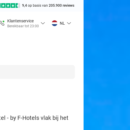
9,4
op basis van
205.900 reviews
Klantenservice
NL
Bereikbaar tot 23:00
l - by F-Hotels vlak bij het