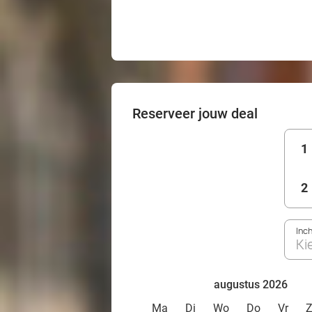
Reserveer jouw deal
1
2
Inc
Ki
augustus 2026
Ma
Di
Wo
Do
Vr