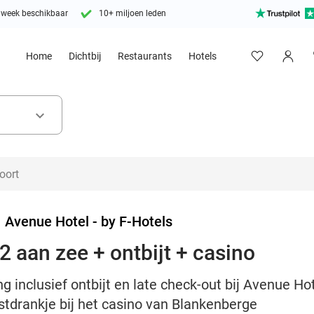
 week beschikbaar
10+ miljoen leden
Home
Dichtbij
Restaurants
Hotels
keyboard_arrow_down
>
Avenue Hotel - by F-Hotels
2 aan zee + ontbijt + casino
 inclusief ontbijt en late check-out bij Avenue Hote
tdrankje bij het casino van Blankenberge