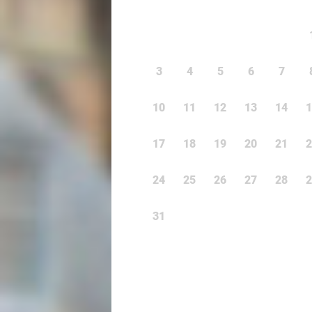
3
4
5
6
7
10
11
12
13
14
1
17
18
19
20
21
2
24
25
26
27
28
2
31