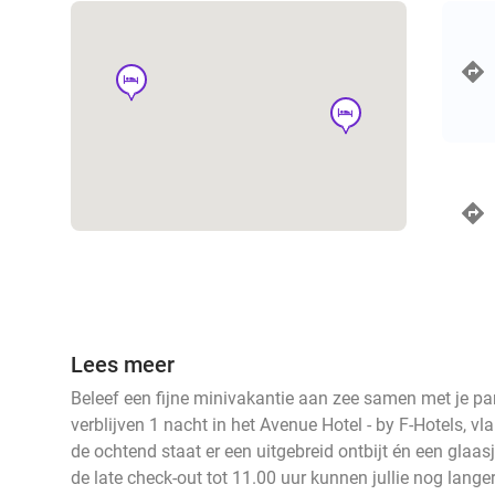
hotel
hotel
Lees meer
Beleef een fijne minivakantie aan zee samen met je part
verblijven 1 nacht in het Avenue Hotel - by F-Hotels, vl
de ochtend staat er een uitgebreid ontbijt én een glaasj
de late check-out tot 11.00 uur kunnen jullie nog langer