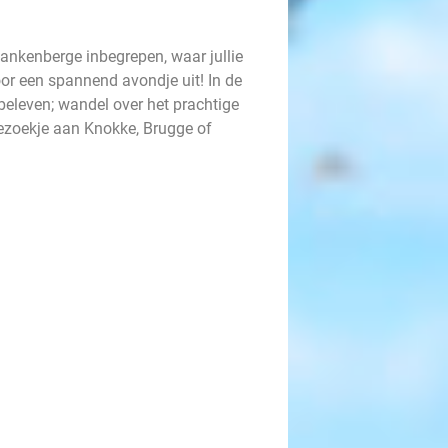
 Blankenberge inbegrepen, waar jullie
oor een spannend avondje uit! In de
beleven; wandel over het prachtige
bezoekje aan Knokke, Brugge of