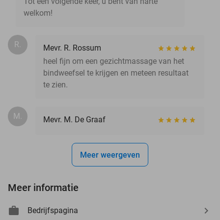
Tot een volgende keer, u bent van harte
welkom!
R.
Mevr. R. Rossum
heel fijn om een gezichtmassage van het
bindweefsel te krijgen en meteen resultaat
te zien.
M.
Mevr. M. De Graaf
Meer weergeven
Meer informatie
Bedrijfspagina