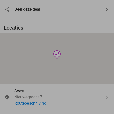
Deel deze deal
Locaties
wellness
Soest
Nieuwegracht 7
Routebeschrijving