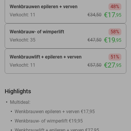
Wenkbrauwen epileren + verven
48%
€17
Verkocht: 11
€34
,50
,95
Wenkbrauw- of wimperlift
58%
€19
Verkocht: 35
€47
,50
,95
Wenkbrauwlift + epileren + verven
51%
€27
Verkocht: 11
€57
,50
,95
Highlights
Multideal:
Wenkbrauwen epileren + verven €17,95
Wenkbrauw- of wimperlift €19,95
Wenkbrauwlift + epileren + verven €27,95