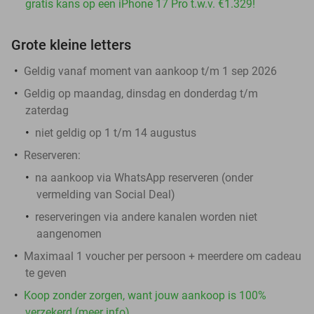
gratis kans op een iPhone 17 Pro t.w.v. €1.329!
Grote kleine letters
Geldig vanaf moment van aankoop t/m 1 sep 2026
Geldig op maandag, dinsdag en donderdag t/m
zaterdag
niet geldig op 1 t/m 14 augustus
Reserveren:
na aankoop via WhatsApp reserveren (onder
vermelding van Social Deal)
reserveringen via andere kanalen worden niet
aangenomen
Maximaal 1 voucher per persoon + meerdere om cadeau
te geven
Koop zonder zorgen, want jouw aankoop is 100%
verzekerd (meer info)